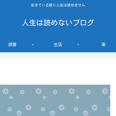
生きている限り人生は読めません
人生は読めないブログ
読書
生活
車