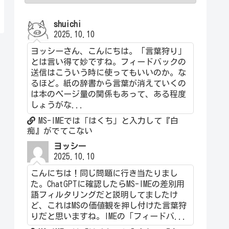
shuichi
2025.10.10
ヨッシーさん、こんにちは。「言葉狩り」
とは言い得て妙ですね。フィードバックの
送信はこういう時に使ってもいいのか。な
るほど。紙の辞書から言葉が消えていくの
は本のページ量の関係もあって、ある程度
しょうがな...
MS-IMEでは「はくち」と入力して『白
痴』がでてこない
ヨッシー
2025.10.10
こんにちは！同じ問題に行き当たりまし
た。ChatGPTに確認したらMS-IMEの差別用
語フィルタリングだと説明してましたけ
ど、これはMSの価値観を押し付けた言葉狩
りだと思いますね。IMEの「フィードバ...