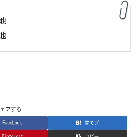
地
地
ェアする
Facebook
はてブ
Pinterest
コピー