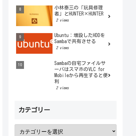
小林泰三の「玩具修理
者」とHUNTER×HUNTER
2 views
Ubuntu：増設したHDDを
Sambaで共有させる
2 views
Sambaの自宅ファイルサ
ーバはスマホのVLC for
Mobileから再生すると便
利
2 views
カテゴリー