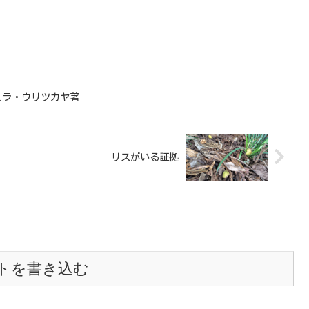
ミラ・ウリツカヤ著
リスがいる証拠
トを書き込む