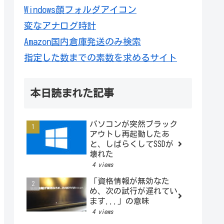
Windows顔フォルダアイコン
変なアナログ時計
Amazon国内倉庫発送のみ検索
指定した数までの素数を求めるサイト
本日読まれた記事
パソコンが突然ブラック
アウトし再起動したあ
と、しばらくしてSSDが
壊れた
4 views
「資格情報が無効なた
め、次の試行が遅れてい
ます...」の意味
4 views