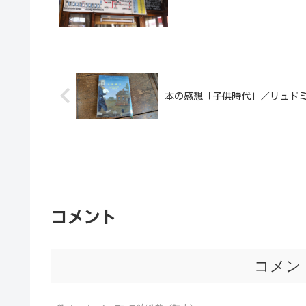
本の感想「子供時代」／リュド
コメント
コメン