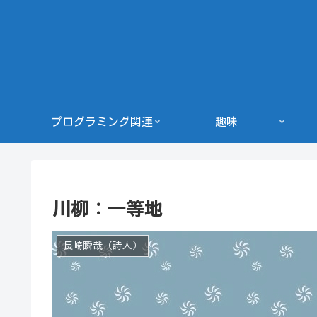
プログラミング関連
趣味
川柳：一等地
長崎瞬哉（詩人）