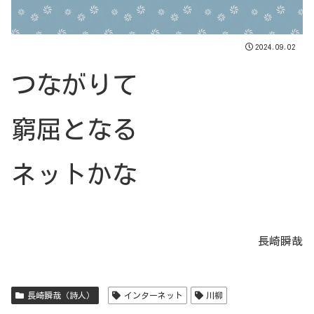
2024.09.02
つながりて
窮屈となる
ネットかな
長崎瞬哉
長崎瞬哉（詩人）
インターネット
川柳