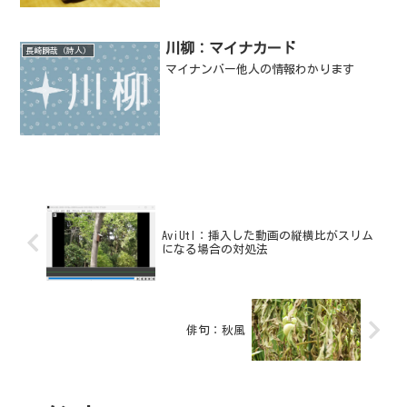
川柳：マイナカード
長崎瞬哉（詩人）
マイナンバー他人の情報わかります
AviUtl：挿入した動画の縦横比がスリム
になる場合の対処法
俳句：秋風