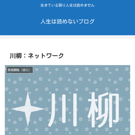
生きている限り人生は読めません
人生は読めないブログ
川柳：ネットワーク
長崎瞬哉（詩人）