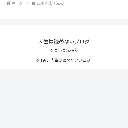
ホーム
長崎瞬哉（詩人）
人生は読めないブログ
そういう気持ち
© 1970 人生は読めないブログ.