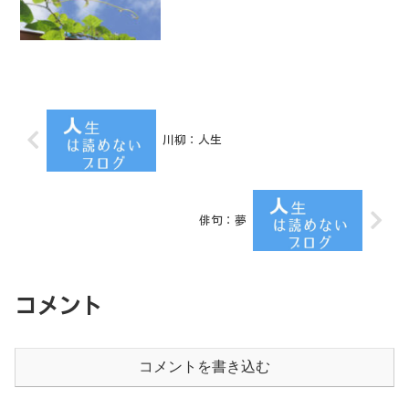
川柳：人生
俳句：夢
コメント
コメントを書き込む