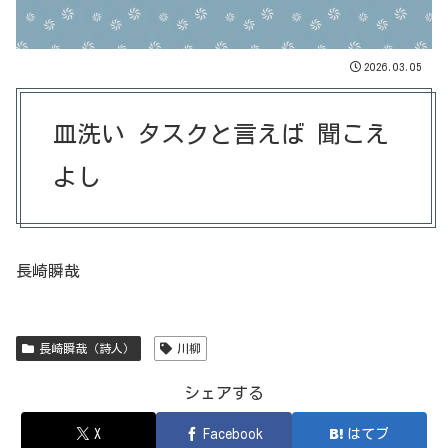
2026.03.05
皿洗い タスクと言えば 聞こえ
よし
長崎瞬哉
長崎瞬哉（詩人）
川柳
シェアする
X
Facebook
はてブ