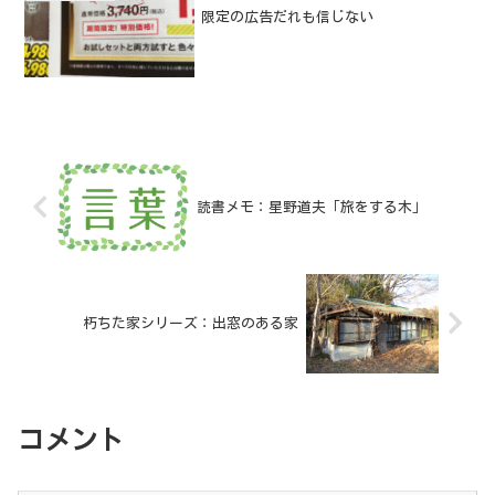
限定の広告だれも信じない
読書メモ：星野道夫「旅をする木」
朽ちた家シリーズ：出窓のある家
コメント