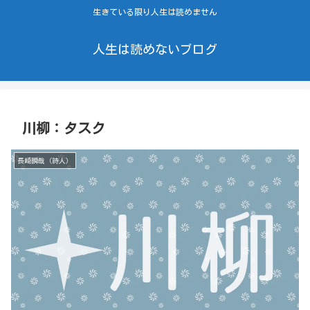
生きている限り人生は読めません
人生は読めないブログ
川柳：タスク
長崎瞬哉（詩人）