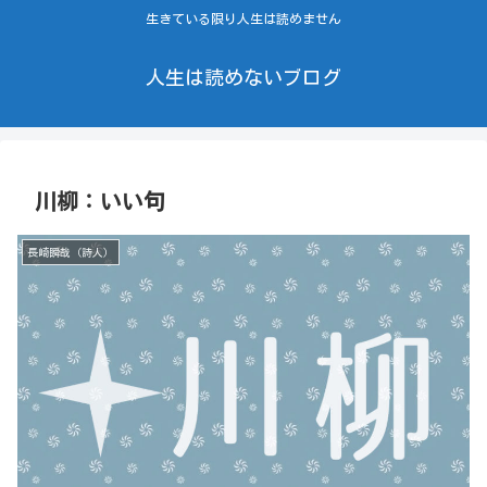
生きている限り人生は読めません
人生は読めないブログ
川柳：いい句
長崎瞬哉（詩人）