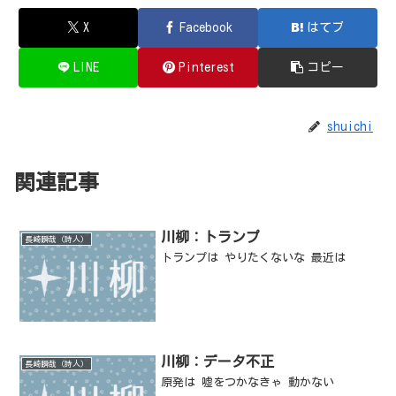
X
Facebook
はてブ
LINE
Pinterest
コピー
shuichi
関連記事
川柳：トランプ
長崎瞬哉（詩人）
トランプは やりたくないな 最近は
川柳：データ不正
長崎瞬哉（詩人）
原発は 嘘をつかなきゃ 動かない