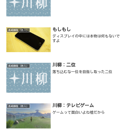
もしもし
長崎瞬哉（詩人）
ディスプレイの中には本物は何もないで
すよ
川柳：二位
長崎瞬哉（詩人）
落ち込むな一位を目指し取った二位
川柳：テレビゲーム
長崎瞬哉（詩人）
ゲームって面白いよね嘘だから