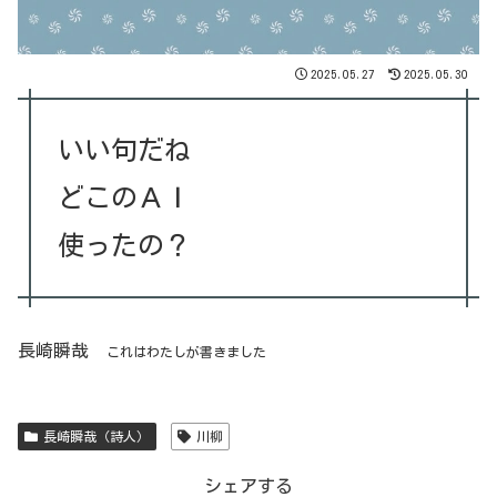
2025.05.27
2025.05.30
いい句だね
どこのＡＩ
使ったの？
長崎瞬哉
これはわたしが書きました
長崎瞬哉（詩人）
川柳
シェアする