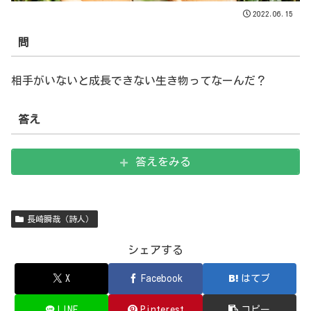
2022.06.15
問
相手がいないと成長できない生き物ってなーんだ？
答え
答えをみる
長崎瞬哉（詩人）
シェアする
X
Facebook
はてブ
LINE
Pinterest
コピー