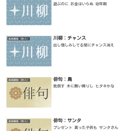
遊ぶのに お金はいらぬ 幼年期
川柳：チャンス
長崎瞬哉（詩人）
出し惜しみしてる間にチャンス消え
俳句：鳥
長崎瞬哉（詩人）
我倒す 木に舞い降りし ヒタキかな
俳句：サンタ
長崎瞬哉（詩人）
プレゼント 貰った子供も サンタさん