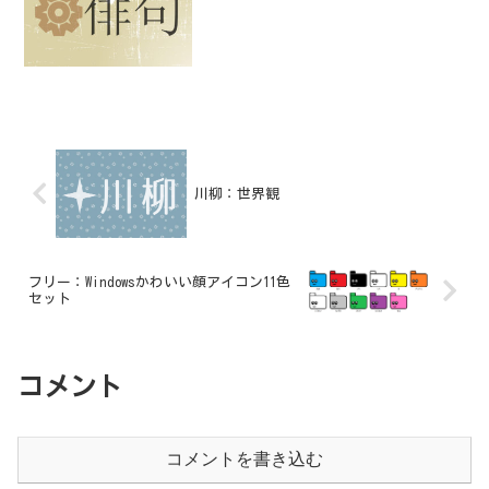
川柳：世界観
フリー：Windowsかわいい顔アイコン11色
セット
コメント
コメントを書き込む