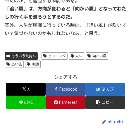
ったのか、と落胆する瞬間である。
「追い風」は、方向が変わると「向かい風」となってわた
しの行く手を遮ろうとするのだ。
案外、人生が順調に行っている時は、「追い風」が吹いて
いて気づかないのかもしれないなあ、と思う。
そういう気持ち
ランニング
人生
向かい風
追い風
順調
シェアする
X
Facebook
はてブ
LINE
Pinterest
コピー
shuichi