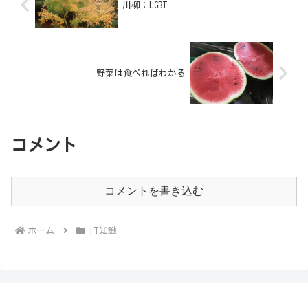
川柳：LGBT
野菜は食べればわかる
コメント
コメントを書き込む
ホーム
IT知識