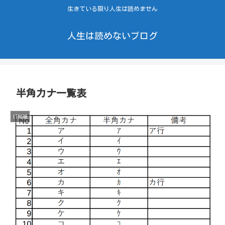
生きている限り人生は読めません
人生は読めないブログ
半角カナ一覧表
IT知識