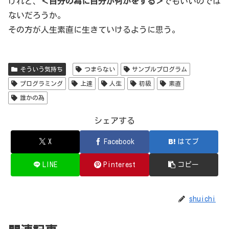
けれど、
＜自分の為に自分が何かをする＞
でもいいのでは
ないだろうか。
その方が人生素直に生きていけるように思う。
そういう気持ち
つまらない
サンプルプログラム
プログラミング
上達
人生
初級
素直
誰かの為
シェアする
X
Facebook
はてブ
LINE
Pinterest
コピー
shuichi