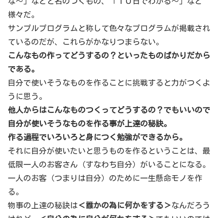
な〜」などと名のつくもの、「１０日でわかる〜」など
様々だ。
サンプルプログラムと称して色々なプログラムが掲載され
ているのだが、これらがかなりつまらない。
こんなもの作ってどうするの？といったものばかりだから
である。
自分で使いそうなものを作ることに挑戦すると力がつくよ
うに思う。
他人からはこんなものつくってどうするの？でもいいので
自分が使いそうなものを作る事が上達の秘訣。
作る過程でいろいろと身につく勉強ができるから。
それに自分が使いたいと思うものを作るということは、最
低限一人のお客さん（すなわち自分）がいることになる。
一人のお客（つまりは自分）のために一生懸命モノを作
る。
物事の上達の秘訣は
＜誰かの為に何かをする＞
なんだろう