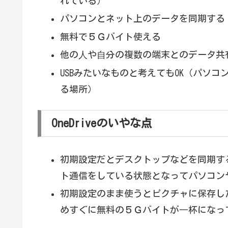
れている）
パソコンとネット上のデータを同期する
無料で５Ｇバイト使える
他の⼈や⾃分の複数の端末とのデータ共
USBみたいなものと考えてもOK（パソ
る場所）
OneDriveのいやな点
初期設定だとデスクトップなどを同期す
ト通信をしている状態となってパソコン
初期設定のまま使うとピクチャに保存し
めすぐに無料の５Ｇバイトが⼀杯になっ