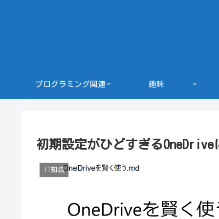
プログラミング関連
趣味
初期設定がひどすぎるOneDri
IT知識