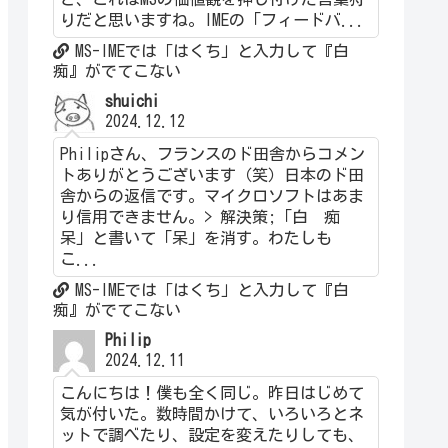
りだと思いますね。IMEの「フィードバ...
MS-IMEでは「はくち」と入力して『白
痴』がでてこない
shuichi
2024.12.12
Philipさん、フランスのド田舎からコメン
トありがとうございます（笑）日本のド田
舎からの返信です。マイクロソフトはあま
り信用できません。> 解決策;「白 痴
呆」と書いて「呆」を消す。わたしも
こ...
MS-IMEでは「はくち」と入力して『白
痴』がでてこない
Philip
2024.12.11
こんにちは！僕も全く同じ。昨日はじめて
気が付いた。数時間かけて、いろいろとネ
ットで調べたり、設定を変えたりしても、