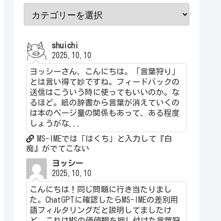
shuichi
2025.10.10
ヨッシーさん、こんにちは。「言葉狩り」
とは言い得て妙ですね。フィードバックの
送信はこういう時に使ってもいいのか。な
るほど。紙の辞書から言葉が消えていくの
は本のページ量の関係もあって、ある程度
しょうがな...
MS-IMEでは「はくち」と入力して『白
痴』がでてこない
ヨッシー
2025.10.10
こんにちは！同じ問題に行き当たりまし
た。ChatGPTに確認したらMS-IMEの差別用
語フィルタリングだと説明してましたけ
ど、これはMSの価値観を押し付けた言葉狩