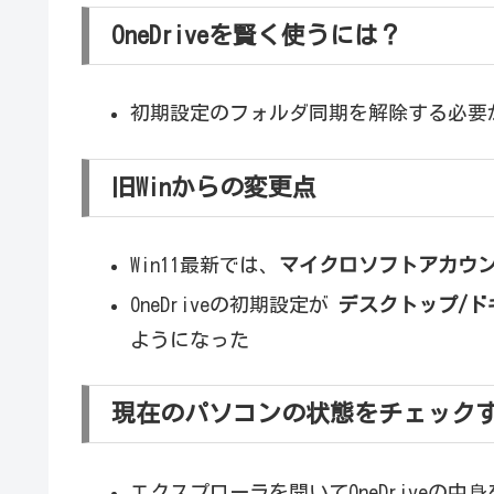
OneDriveを賢く使うには？
初期設定のフォルダ同期を解除する必要
旧Winからの変更点
Win11最新では、
マイクロソフトアカウ
OneDriveの初期設定が
デスクトップ/ド
ようになった
現在のパソコンの状態をチェック
エクスプローラを開いてOneDriveの中