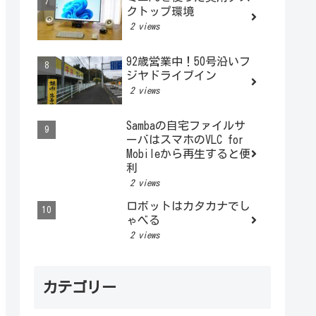
クトップ環境
2 views
92歳営業中！50号沿いフ
ジヤドライブイン
2 views
Sambaの自宅ファイルサ
ーバはスマホのVLC for
Mobileから再生すると便
利
2 views
ロボットはカタカナでし
ゃべる
2 views
カテゴリー