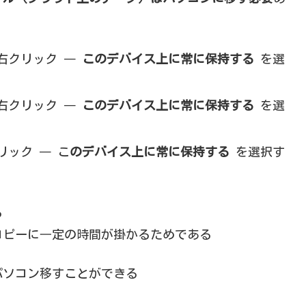
右クリック ―
このデバイス上に常に保持する
を選
右クリック ―
このデバイス上に常に保持する
を選
リック ― こ
のデバイス上に常に保持する
を選択す
る
コピーに⼀定の時間が掛かるためである
パソコン移すことができる