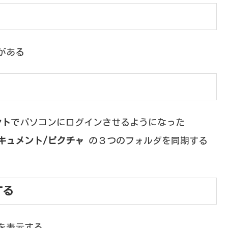
がある
ント
でパソコンにログインさせるようになった
キュメント/ピクチャ
の３つのフォルダを同期する
する
⾝を表⽰する