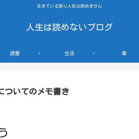
生きている限り人生は読めません
人生は読めないブログ
読書
生活
車
veについてのメモ書き