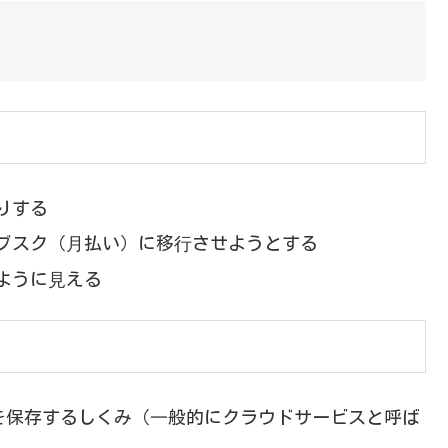
りする
ブスク（⽉払い）に移⾏させようとする
たように⾒える
ータを保存するしくみ（⼀般的にクラウドサービスと呼ば