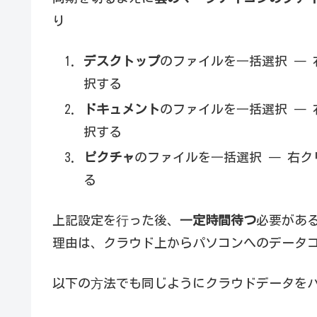
り
デスクトップ
のファイルを⼀括選択 ― 
択する
ドキュメント
のファイルを⼀括選択 ― 
択する
ピクチャ
のファイルを⼀括選択 ― 右ク
る
上記設定を⾏った後、
⼀定時間待つ
必要があ
理由は、クラウド上からパソコンへのデータ
以下の⽅法でも同じようにクラウドデータを