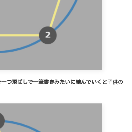
を一つ飛ばしで一筆書きみたいに結んでいくと
子供の