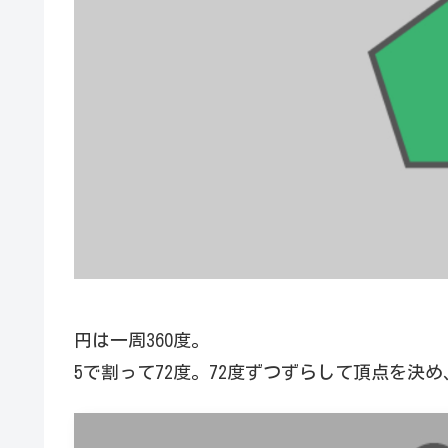
円は一周360度。
5で割って72度。72度ずつずらして頂点を決