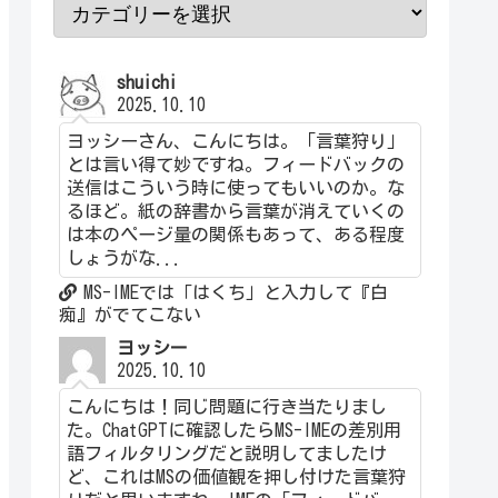
shuichi
2025.10.10
ヨッシーさん、こんにちは。「言葉狩り」
とは言い得て妙ですね。フィードバックの
送信はこういう時に使ってもいいのか。な
るほど。紙の辞書から言葉が消えていくの
は本のページ量の関係もあって、ある程度
しょうがな...
MS-IMEでは「はくち」と入力して『白
痴』がでてこない
ヨッシー
2025.10.10
こんにちは！同じ問題に行き当たりまし
た。ChatGPTに確認したらMS-IMEの差別用
語フィルタリングだと説明してましたけ
ど、これはMSの価値観を押し付けた言葉狩