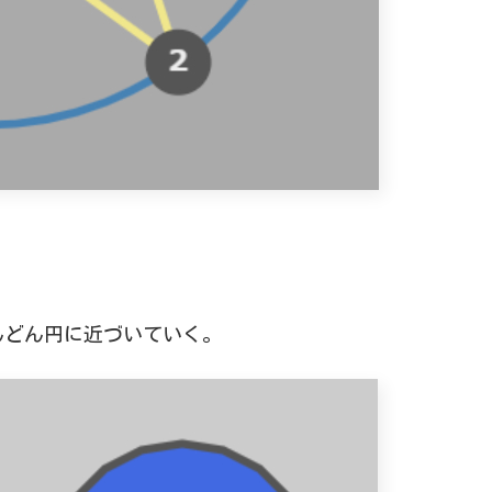
んどん円に近づいていく。