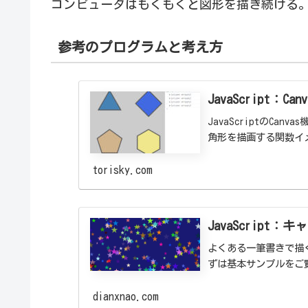
コンピュータはもくもくと図形を描き続ける
参考のプログラムと考え方
JavaScript：
JavaScriptのCan
角形を描画する関数イ
torisky.com
JavaScript
よくある一筆書きで描
ずは基本サンプルをご
dianxnao.com