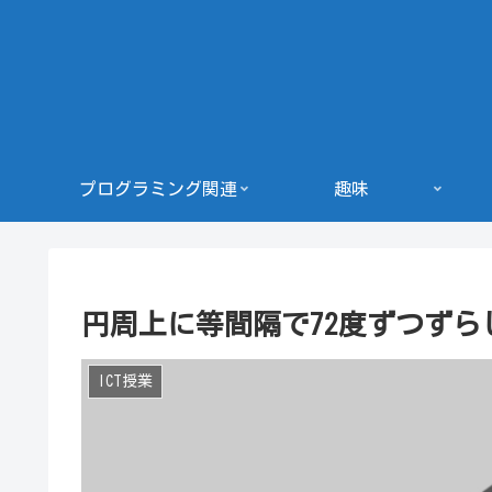
プログラミング関連
趣味
円周上に等間隔で72度ずつず
ICT授業