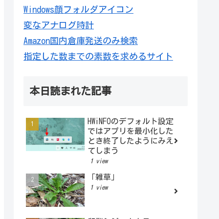
Windows顔フォルダアイコン
変なアナログ時計
Amazon国内倉庫発送のみ検索
指定した数までの素数を求めるサイト
本日読まれた記事
HWiNFOのデフォルト設定
ではアプリを最小化した
とき終了したようにみえ
てしまう
1 view
「雑草」
1 view