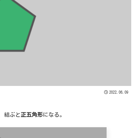
2022.06.09
め、結ぶと
正五角形
になる。