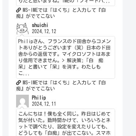
りだと思いますね。IMEの「フィードバ...
MS-IMEでは「はくち」と入力して『白
痴』がでてこない
shuichi
2024.12.12
Philipさん、フランスのド田舎からコメン
トありがとうございます（笑）日本のド田
舎からの返信です。マイクロソフトはあま
り信用できません。> 解決策;「白 痴
呆」と書いて「呆」を消す。わたしも
こ...
MS-IMEでは「はくち」と入力して『白
痴』がでてこない
Philip
2024.12.11
こんにちは！僕も全く同じ。昨日はじめて
気が付いた。数時間かけて、いろいろとネ
ットで調べたり、設定を変えたりしても、
どうしても「白痴」が出てこない。スマホ