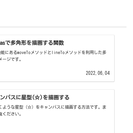
。
Canvasで多角形を描画する関数
vas機能にあるmoveToメソッドとlineToメソッドを利用した多
メージです。
2022.06.04
：キャンバスに星型(☆)を描画する
くような星型（☆）をキャンバスに描画する方法です。ま
覧ください。