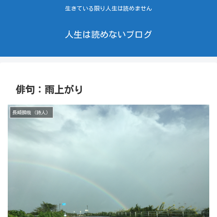
生きている限り人生は読めません
人生は読めないブログ
俳句：雨上がり
長崎瞬哉（詩人）