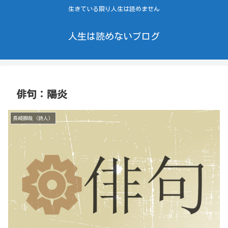
生きている限り人生は読めません
人生は読めないブログ
俳句：陽炎
長崎瞬哉（詩人）