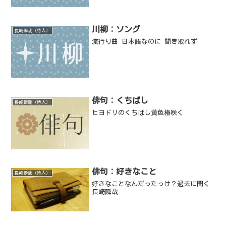
川柳：ソング
長崎瞬哉（詩人）
流行り曲 日本語なのに 聞き取れず
俳句：くちばし
長崎瞬哉（詩人）
ヒヨドリのくちばし黄色椿咲く
俳句：好きなこと
長崎瞬哉（詩人）
好きなことなんだったっけ？過去に聞く
長崎瞬哉