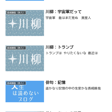
川柳：宇宙軍だって
長崎瞬哉（詩人）
宇宙軍 敵はまだ見ぬ 異星人
川柳：トランプ
長崎瞬哉（詩人）
トランプは やりたくないな 最近は
俳句：記憶
長崎瞬哉（詩人）
遥かなり記憶の中の生家かな長崎瞬哉