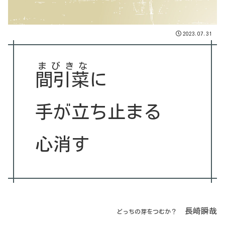
2023.07.31
まびきな
間引菜
に
手が立ち止まる
心消す
長崎瞬哉
どっちの芽をつむか？