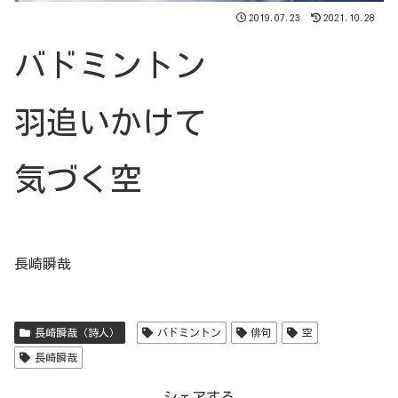
2019.07.23
2021.10.28
バドミントン
羽追いかけて
気づく空
長崎瞬哉
長崎瞬哉（詩人）
バドミントン
俳句
空
長崎瞬哉
シェアする