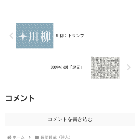
川柳：トランプ
300字小説「足元」
コメント
コメントを書き込む
ホーム
長崎瞬哉（詩人）