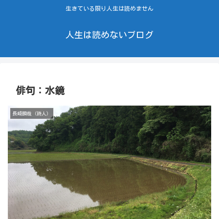
生きている限り人生は読めません
人生は読めないブログ
俳句：水鏡
長崎瞬哉（詩人）