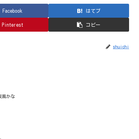
Facebook
はてブ
Pinterest
コピー
shuichi
夜風かな