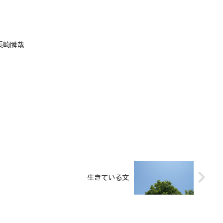
長崎瞬哉
生きている文