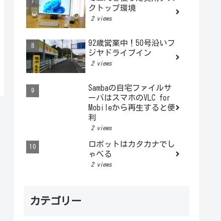
クトップ環境
2 views
92歳営業中！50号沿いフ
ジヤドライブイン
2 views
Sambaの自宅ファイルサ
ーバはスマホのVLC for
Mobileから再生すると便
利
2 views
ロボットはカタカナでし
ゃべる
2 views
カテゴリー