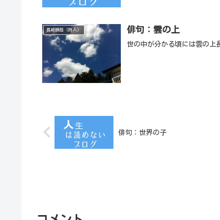
俳句：雲の上
長崎瞬哉（詩人）
世の中が分かる頃には雲の上
俳句：世界の子
コメント