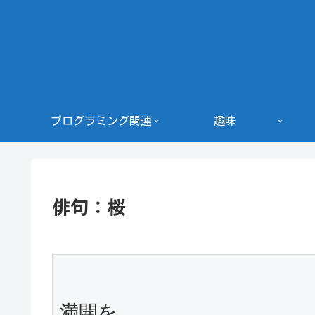
プログラミング関連
趣味
俳句：桜
満開を
