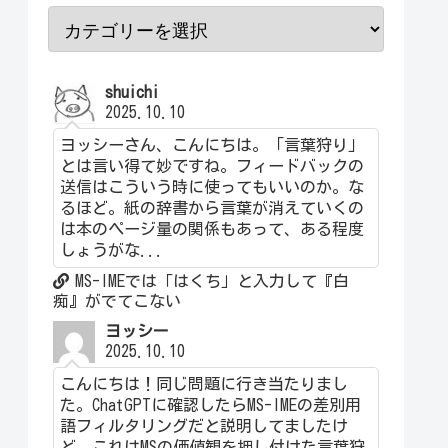
shuichi
2025.10.10
ヨッシーさん、こんにちは。「言葉狩り」
とは言い得て妙ですね。フィードバックの
送信はこういう時に使ってもいいのか。な
るほど。紙の辞書から言葉が消えていくの
は本のページ量の関係もあって、ある程度
しょうがな...
MS-IMEでは「はくち」と入力して『白
痴』がでてこない
ヨッシー
2025.10.10
こんにちは！同じ問題に行き当たりまし
た。ChatGPTに確認したらMS-IMEの差別用
語フィルタリングだと説明してましたけ
ど、これはMSの価値観を押し付けた言葉狩