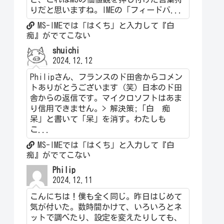
りだと思いますね。IMEの「フィードバ...
MS-IMEでは「はくち」と入力して『白
痴』がでてこない
shuichi
2024.12.12
Philipさん、フランスのド田舎からコメン
トありがとうございます（笑）日本のド田
舎からの返信です。マイクロソフトはあま
り信用できません。> 解決策;「白 痴
呆」と書いて「呆」を消す。わたしも
こ...
MS-IMEでは「はくち」と入力して『白
痴』がでてこない
Philip
2024.12.11
こんにちは！僕も全く同じ。昨日はじめて
気が付いた。数時間かけて、いろいろとネ
ットで調べたり、設定を変えたりしても、