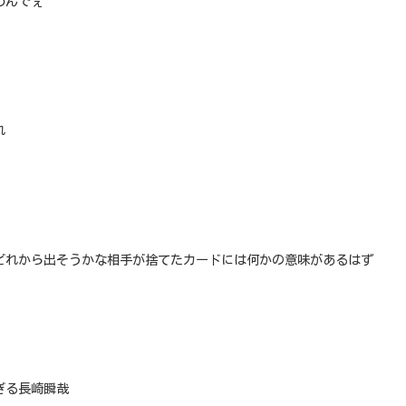
わんでぇ
れ
どれから出そうかな相手が捨てたカードには何かの意味があるはず
ぎる長崎瞬哉