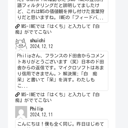
語フィルタリングだと説明してましたけ
ど、これはMSの価値観を押し付けた言葉狩
りだと思いますね。IMEの「フィードバ...
MS-IMEでは「はくち」と入力して『白
痴』がでてこない
shuichi
2024.12.12
Philipさん、フランスのド田舎からコメン
トありがとうございます（笑）日本のド田
舎からの返信です。マイクロソフトはあま
り信用できません。> 解決策;「白 痴
呆」と書いて「呆」を消す。わたしも
こ...
MS-IMEでは「はくち」と入力して『白
痴』がでてこない
Philip
2024.12.11
こんにちは！僕も全く同じ。昨日はじめて