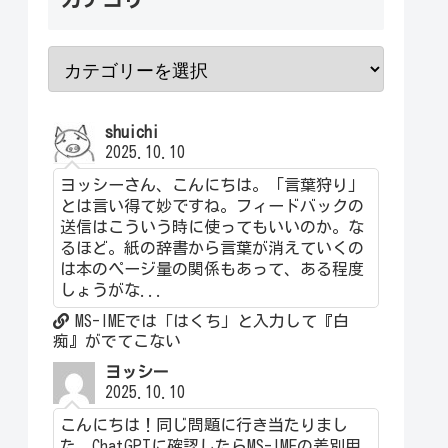
shuichi
2025.10.10
ヨッシーさん、こんにちは。「言葉狩り」
とは言い得て妙ですね。フィードバックの
送信はこういう時に使ってもいいのか。な
るほど。紙の辞書から言葉が消えていくの
は本のページ量の関係もあって、ある程度
しょうがな...
MS-IMEでは「はくち」と入力して『白
痴』がでてこない
ヨッシー
2025.10.10
こんにちは！同じ問題に行き当たりまし
た。ChatGPTに確認したらMS-IMEの差別用