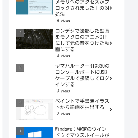
メモリへのアクセスがブ
ロックされました」の対
処法
5 views
コンデジで撮影した動画
をモノクロのアニメGIF
にして元の音をつけた動
画にする
4 views
ヤマハルーターRTX830の
コンソールポートにUSB
ケーブルで接続してログ
インする
3 views
ペイントで手書きイラス
トから線画を抽出する
2 views
Windows：特定のウイン
ドウでマウスホイールが