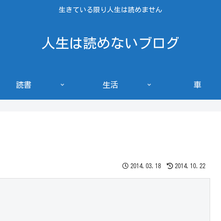
生きている限り人生は読めません
人生は読めないブログ
読書
生活
車
2014.03.18
2014.10.22