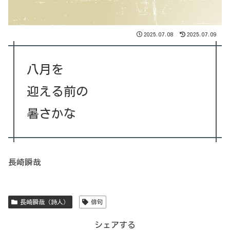
2025.07.08
2025.07.09
八月を
迎える前の
暑さかな
長崎瞬哉
長崎瞬哉（詩人）
俳句
シェアする