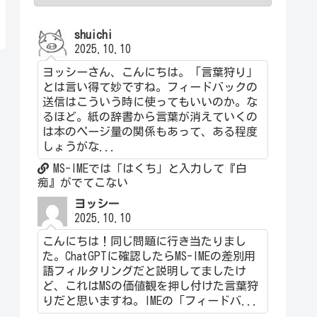
shuichi
2025.10.10
ヨッシーさん、こんにちは。「言葉狩り」
とは言い得て妙ですね。フィードバックの
送信はこういう時に使ってもいいのか。な
るほど。紙の辞書から言葉が消えていくの
は本のページ量の関係もあって、ある程度
しょうがな...
MS-IMEでは「はくち」と入力して『白
痴』がでてこない
ヨッシー
2025.10.10
こんにちは！同じ問題に行き当たりまし
た。ChatGPTに確認したらMS-IMEの差別用
語フィルタリングだと説明してましたけ
ど、これはMSの価値観を押し付けた言葉狩
りだと思いますね。IMEの「フィードバ...