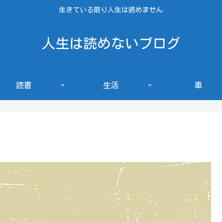
生きている限り人生は読めません
人生は読めないブログ
読書
生活
車