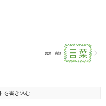
言葉：奇跡
トを書き込む