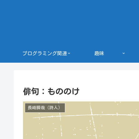
プログラミング関連
趣味
俳句：もののけ
長崎瞬哉（詩人）