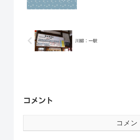
川柳：一駅
コメント
コメン