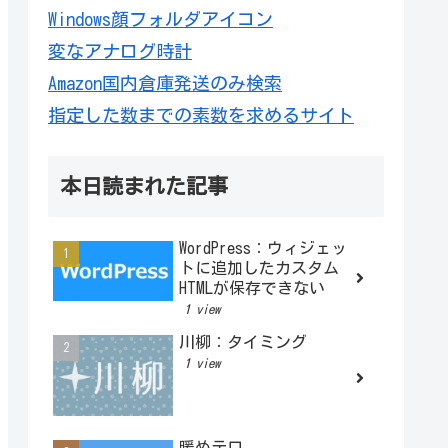
Windows顔フォルダアイコン
変なアナログ時計
Amazon国内倉庫発送のみ検索
指定した数までの素数を求めるサイト
本日読まれた記事
WordPress：ウィジェッ
トに追加したカスタム
HTMLが保存できない
1 view
川柳：タイミング
1 view
暖めテロ