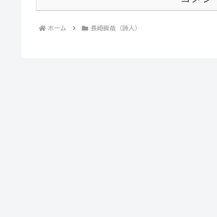
ホーム
長崎瞬哉（詩人）