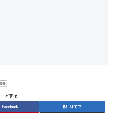
瞬哉
ェアする
Facebook
はてブ