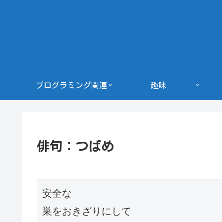
プログラミング関連
趣味
俳句：つばめ
安全な

巣をおきざりにして
