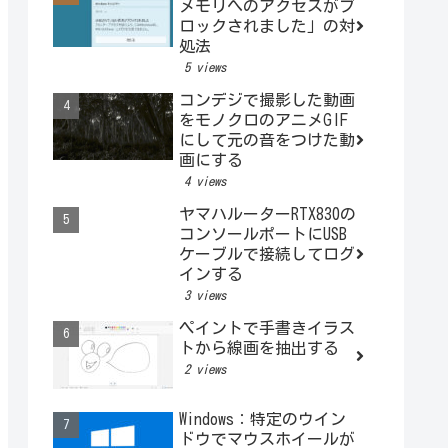
メモリへのアクセスがブ
ロックされました」の対
処法
5 views
コンデジで撮影した動画
をモノクロのアニメGIF
にして元の音をつけた動
画にする
4 views
ヤマハルーターRTX830の
コンソールポートにUSB
ケーブルで接続してログ
インする
3 views
ペイントで手書きイラス
トから線画を抽出する
2 views
Windows：特定のウイン
ドウでマウスホイールが