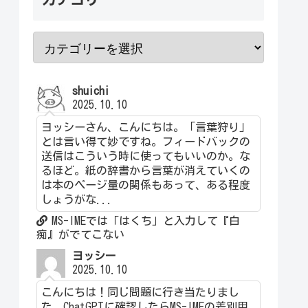
shuichi
2025.10.10
ヨッシーさん、こんにちは。「言葉狩り」
とは言い得て妙ですね。フィードバックの
送信はこういう時に使ってもいいのか。な
るほど。紙の辞書から言葉が消えていくの
は本のページ量の関係もあって、ある程度
しょうがな...
MS-IMEでは「はくち」と入力して『白
痴』がでてこない
ヨッシー
2025.10.10
こんにちは！同じ問題に行き当たりまし
た。ChatGPTに確認したらMS-IMEの差別用