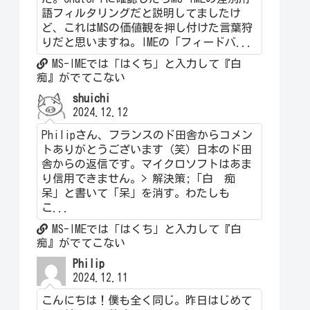
語フィルタリングだと説明してましたけ
ど、これはMSの価値観を押し付けた言葉狩
りだと思いますね。IMEの「フィードバ...
MS-IMEでは「はくち」と入力して『白
痴』がでてこない
shuichi
2024.12.12
Philipさん、フランスのド田舎からコメン
トありがとうございます（笑）日本のド田
舎からの返信です。マイクロソフトはあま
り信用できません。> 解決策;「白 痴
呆」と書いて「呆」を消す。わたしも
こ...
MS-IMEでは「はくち」と入力して『白
痴』がでてこない
Philip
2024.12.11
こんにちは！僕も全く同じ。昨日はじめて