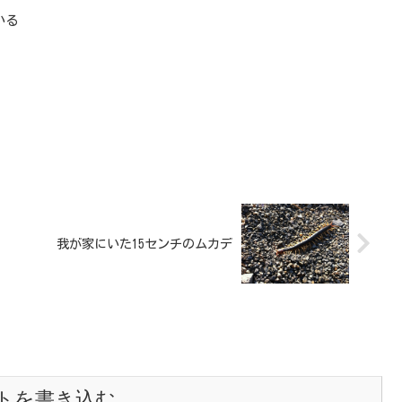
いる
我が家にいた15センチのムカデ
トを書き込む