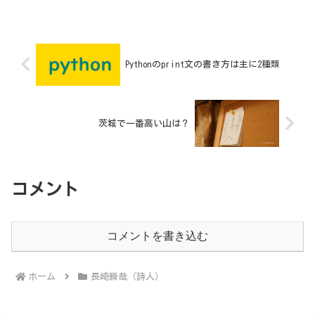
Pythonのprint文の書き方は主に2種類
茨城で一番高い山は？
コメント
コメントを書き込む
ホーム
長崎瞬哉（詩人）