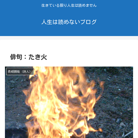
生きている限り人生は読めません
人生は読めないブログ
俳句：たき火
長崎瞬哉（詩人）