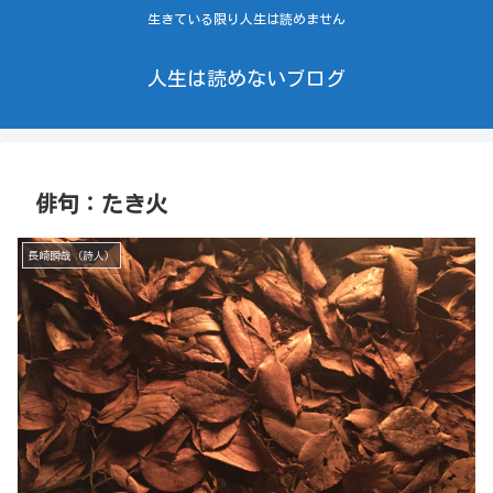
生きている限り人生は読めません
人生は読めないブログ
俳句：たき火
長崎瞬哉（詩人）