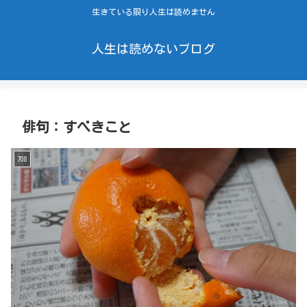
生きている限り人生は読めません
人生は読めないブログ
俳句：すべきこと
708