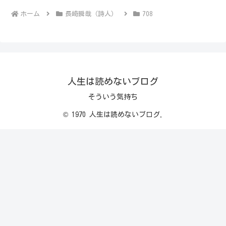
ホーム
長崎瞬哉（詩人）
708
人生は読めないブログ
そういう気持ち
© 1970 人生は読めないブログ.