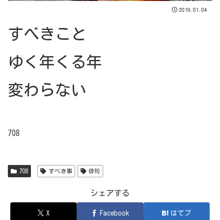
2019.01.04
すべきこと
ゆく年くる年
変わらない
708
708
すべき事
俳句
シェアする
X
Facebook
はてブ