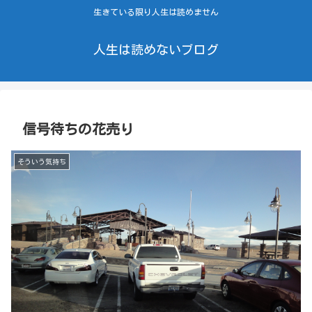
生きている限り人生は読めません
人生は読めないブログ
信号待ちの花売り
そういう気持ち