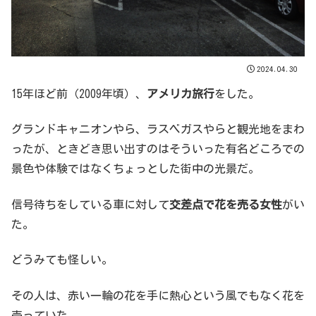
2024.04.30
15年ほど前（2009年頃）、
アメリカ旅行
をした。
グランドキャニオンやら、ラスベガスやらと観光地をまわ
ったが、ときどき思い出すのはそういった有名どころでの
景色や体験ではなくちょっとした街中の光景だ。
信号待ちをしている車に対して
交差点で花を売る女性
がい
た。
どうみても怪しい。
その人は、赤い一輪の花を手に熱心という風でもなく花を
売っていた。