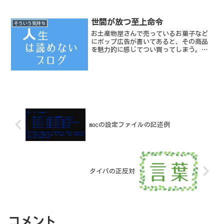
世間が放つ至上命令
そういう気持ち
お土産物屋さんで売っているお菓子など
にポップ広告が書いてあると、その商品
を魅力的に感じてつい買ってしまう。
「○○ご用達！」とか「〇〇で紹介され
ました！」というポップ広告によって洗
脳されたわたしの脳は、レジかごに入れ
ただけなのにすでに良い買い...
mocの設定ファイルの記述例
タイパの正反対
コメント