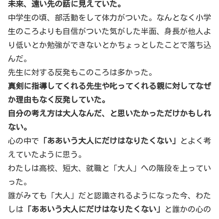
未来、遠い先の話に見えていた。
中学生の頃、部活動をして体力がついた。なんとなく小学
生のころよりも自信がついた気がした半面、身長が他人よ
り低いとか勉強ができないとかちょっとしたことで落ち込
んだ。
先生に対する反発もこのころは多かった。
真剣に指導してくれる先生や叱ってくれる親に対してなぜ
か理由もなく反発していた。
自分の考え方は大人なんだ、と思いたかっただけかもしれ
ない。
心の中で
「ああいう大人にだけはなりたくない」
とよく考
えていたように思う。
わたしは高校、短大、就職と「大人」への階段を上ってい
った。
誰がみても「大人」だと認識されるようになった今、わた
しは
「ああいう大人にだけはなりたくない」
と誰かの心の