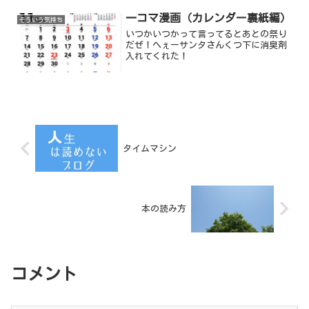
一コマ漫画（カレンダー裏紙編）
そういう気持ち
いつかいつかって言ってるとあとの祭り
だぜ！へぇーサンタさんくつ下に消臭剤
入れてくれた！
タイムマシン
本の読み方
コメント