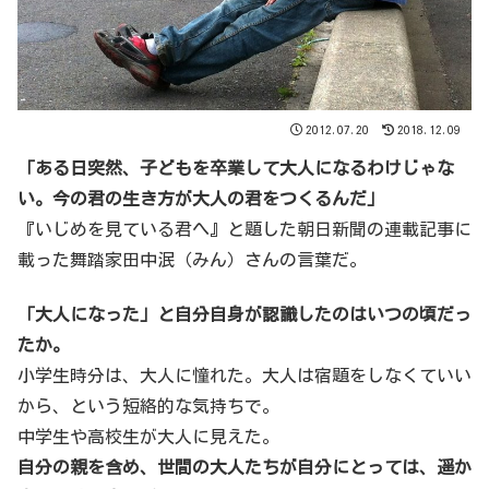
2012.07.20
2018.12.09
「ある日突然、子どもを卒業して大人になるわけじゃな
い。今の君の生き方が大人の君をつくるんだ」
『いじめを見ている君へ』と題した朝日新聞の連載記事に
載った舞踏家田中泯（みん）さんの言葉だ。
「大人になった」と自分自身が認識したのはいつの頃だっ
たか。
小学生時分は、大人に憧れた。大人は宿題をしなくていい
から、という短絡的な気持ちで。
中学生や高校生が大人に見えた。
自分の親を含め、世間の大人たちが自分にとっては、遥か