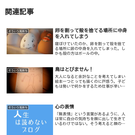
関連記事
卵を割って殻を捨てる場所に中身
そういう気持ち
を入れてしまう
寝ぼけていたのか、卵を割って殻を捨て
る場所に卵の中身を入れてしまった。し
かも殻の方はボールの中。
鳥はとびません！
そういう気持ち
大人になると余計なことを考えてしまい
絵本一つとっても描くのに戸惑う。子ど
もは勢いで何かをするため仕事が早い。
結果を考えずに何かを始める。
心の表情
そういう気持ち
「無表情」という言葉があるように、人
は常に自分の気持ちを顔に出して生きて
いるわけではない。そう考えると顔の表
情よりも心の表情の方が変化が大きいの
ではないかと思う。