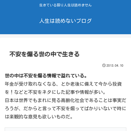
生きている限り人生は読めません
人生は読めないブログ
不安を煽る世の中で生きる
2013.04.10
世の中は不安を煽る情報で溢れている。
年金が受け取れなくなる、とか老後に備えて今から投資
を！などと不安をネタにした記事や情報が多い。
日本は世界でもまれに見る高齢化社会であることは事実だ
ろうが、だからと言って不安を煽ってばかりいないで時に
は楽観的な意見も欲しいものだ。