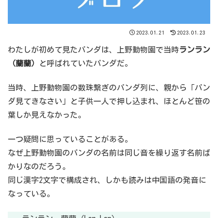
2023.01.21
2023.01.23
わたしが初めて見たパンダは、上野動物園で当時
ランラン
（蘭蘭）
と呼ばれていたパンダだ。
当時、上野動物園の数珠繋ぎのパンダ列に、親から「パン
ダ見てきなさい」と子供一人で押し込まれ、ほとんど笹の
葉しか見えなかった。
一つ疑問に思っていることがある。
なぜ上野動物園のパンダの名前は同じ音を繰り返す名前ば
かりなのだろう。
同じ漢字2文字で構成され、しかも読みは中国語の発音に
なっている。