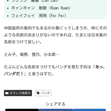
ランラン 蘭蘭（Lan Lan）
ホァンホァン 歓歓（Huan Huan）
フェイフェイ 飛飛（Fei Fei）
中国政府の意向でもあるのか勘ぐってしまうが、特にその
ような名前の決まりがないのであれば、たまには日本風の
名前をつけて欲しい。
とみ子、菊男、雪乃、小太郎…
たぶんどんな名前をつけてもパンダを見た子供は「
あっ、
パンダだ！
」と言うはずだ。
そういう気持ち
パンダ
シェアする