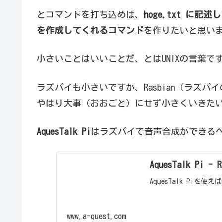
とコマンドを打ち込めば、
hoge.txt に記
を作成してくれるコマンド
を作りたいと思い
小さいことはいいことだ、とはUNIXの言葉で
ラズパイも小さいですが、Rasbian（ラズパイの
やはり大事（おおごと）にせず小さくいきた
AquesTalk Pi
はラズパイで音声合成ができる
AquesTalk Pi
AquesTalk Piを使
www.a-quest.com