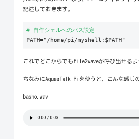
記述しておきます。
# 自作シェルへのパス設定
PATH="/home/pi/myshell:$PATH"
これでどこからでもfile2waveが呼び出せる
ちなみにAquesTalk Piを使うと、こんな
basho.wav