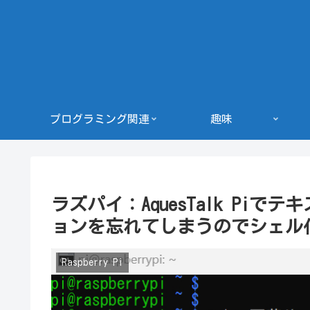
プログラミング関連
趣味
ラズパイ：AquesTalk Piで
ョンを忘れてしまうのでシェル
Raspberry Pi