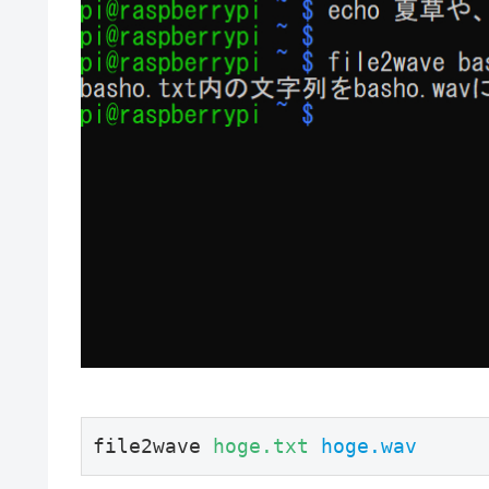
file2wave 
hoge.txt
hoge.wav