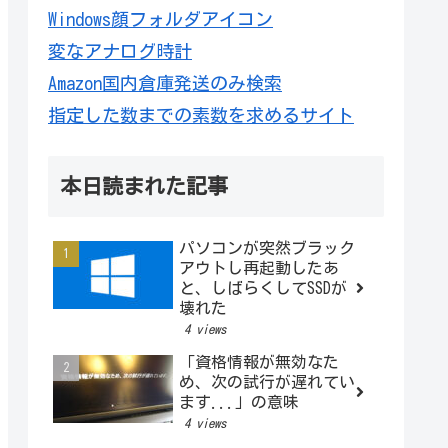
Windows顔フォルダアイコン
変なアナログ時計
Amazon国内倉庫発送のみ検索
指定した数までの素数を求めるサイト
本日読まれた記事
パソコンが突然ブラック
アウトし再起動したあ
と、しばらくしてSSDが
壊れた
4 views
「資格情報が無効なた
め、次の試行が遅れてい
ます...」の意味
4 views