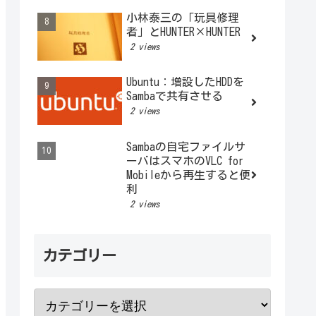
小林泰三の「玩具修理
者」とHUNTER×HUNTER
2 views
Ubuntu：増設したHDDを
Sambaで共有させる
2 views
Sambaの自宅ファイルサ
ーバはスマホのVLC for
Mobileから再生すると便
利
2 views
カテゴリー