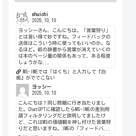
shuichi
2025.10.10
ヨッシーさん、こんにちは。「言葉狩り」
とは言い得て妙ですね。フィードバックの
送信はこういう時に使ってもいいのか。な
るほど。紙の辞書から言葉が消えていくの
は本のページ量の関係もあって、ある程度
しょうがな...
MS-IMEでは「はくち」と入力して『白
痴』がでてこない
ヨッシー
2025.10.10
こんにちは！同じ問題に行き当たりまし
た。ChatGPTに確認したらMS-IMEの差別用
語フィルタリングだと説明してましたけ
ど、これはMSの価値観を押し付けた言葉狩
りだと思いますね。IMEの「フィードバ...