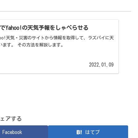
nでYahoo!の天気予報をしゃべらせる
hoo!天気・災害のサイトから情報を取得して、ラズパイに天
います。 その方法を解説します。
2022.01.09
ェアする
Facebook
はてブ