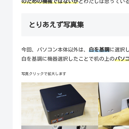
のための機械ではないか
とわたしは思ってい
とりあえず写真集
今回、パソコン本体以外は、
白を基調
に選択
白を基調に機器選択したことで机の上の
パソ
写真クリックで拡大します