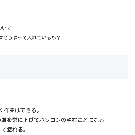
ついて
はどうやって入れているか？
く作業はできる。
め
頭を常に下げて
パソコンの望むことになる。
って
疲れる
。