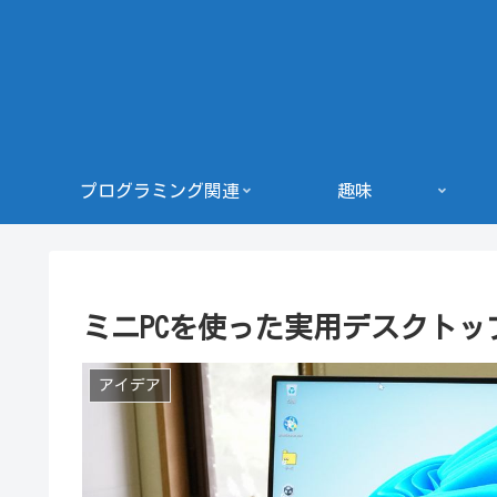
プログラミング関連
趣味
ミニPCを使った実用デスクトッ
アイデア