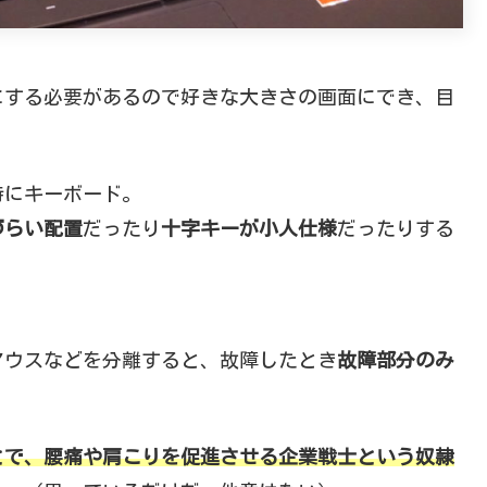
にする必要があるので好きな大きさの画面にでき、目
特にキーボード。
づらい配置
だったり
十字キーが小人仕様
だったりする
マウスなどを分離すると、故障したとき
故障部分のみ
とで、腰痛や肩こりを促進させる企業戦士という奴隷