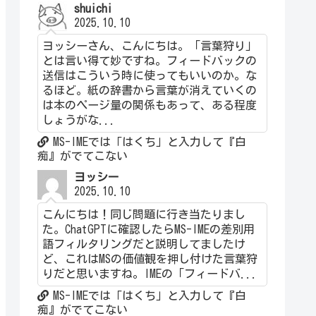
shuichi
2025.10.10
ヨッシーさん、こんにちは。「言葉狩り」
とは言い得て妙ですね。フィードバックの
送信はこういう時に使ってもいいのか。な
るほど。紙の辞書から言葉が消えていくの
は本のページ量の関係もあって、ある程度
しょうがな...
MS-IMEでは「はくち」と入力して『白
痴』がでてこない
ヨッシー
2025.10.10
こんにちは！同じ問題に行き当たりまし
た。ChatGPTに確認したらMS-IMEの差別用
語フィルタリングだと説明してましたけ
ど、これはMSの価値観を押し付けた言葉狩
りだと思いますね。IMEの「フィードバ...
MS-IMEでは「はくち」と入力して『白
痴』がでてこない