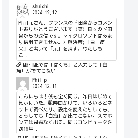
shuichi
2024.12.12
Philipさん、フランスのド田舎からコメン
トありがとうございます（笑）日本のド田
舎からの返信です。マイクロソフトはあま
り信用できません。> 解決策;「白 痴
呆」と書いて「呆」を消す。わたしも
こ...
MS-IMEでは「はくち」と入力して『白
痴』がでてこない
Philip
2024.12.11
こんにちは！僕も全く同じ。昨日はじめて
気が付いた。数時間かけて、いろいろとネ
ットで調べたり、設定を変えたりしても、
どうしても「白痴」が出てこない。スマホ
ンでは問題なく出る。同じコンピュータを
2016年...