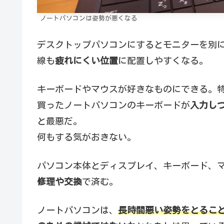
ノートパソコンは姿勢が悪くなる
デスクトップパソコンにするとモニターを別
線も
疲れにくい位置
に配置しやすくなる。
キーボードやマウスが好きなものにできる。
買ったノートパソコンのキーボードが
入力し
と最悪だ。
何もする気がおきない。
パソコン本体とディスプレイ、キーボード、
修理や交換
で済む。
ノートパソコンは、
長時間悪い姿勢をとるこ