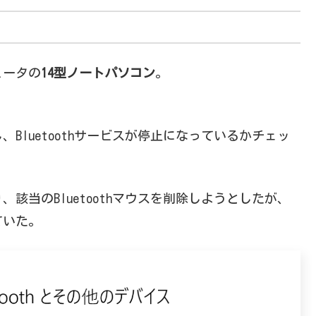
ュータの
14型ノートパソコン
。
行し、Bluetoothサービスが停止になっているかチェッ
該当のBluetoothマウスを削除しようとしたが、
ていた。