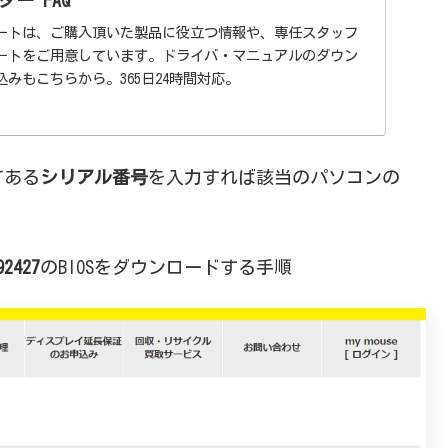
ートは、ご購入頂いた製品に役立つ情報や、専任スタッフ
ートをご用意しています。ドライバ・マニュアルのダウン
みもこちらから。365日24時間対応。
てある
シリアル番号
を入力すれば該当のパソコンの
92427
のBIOSをダウンロードする手順