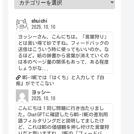
shuichi
2025.10.10
ヨッシーさん、こんにちは。「言葉狩り」
とは言い得て妙ですね。フィードバックの
送信はこういう時に使ってもいいのか。な
るほど。紙の辞書から言葉が消えていくの
は本のページ量の関係もあって、ある程度
しょうがな...
MS-IMEでは「はくち」と入力して『白
痴』がでてこない
ヨッシー
2025.10.10
こんにちは！同じ問題に行き当たりまし
た。ChatGPTに確認したらMS-IMEの差別用
語フィルタリングだと説明してましたけ
ど、これはMSの価値観を押し付けた言葉狩
りだと思いますね。IMEの「フィードバ...