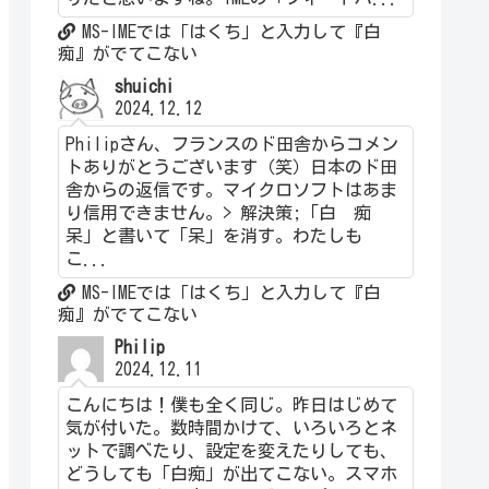
MS-IMEでは「はくち」と入力して『白
痴』がでてこない
shuichi
2024.12.12
Philipさん、フランスのド田舎からコメン
トありがとうございます（笑）日本のド田
舎からの返信です。マイクロソフトはあま
り信用できません。> 解決策;「白 痴
呆」と書いて「呆」を消す。わたしも
こ...
MS-IMEでは「はくち」と入力して『白
痴』がでてこない
Philip
2024.12.11
こんにちは！僕も全く同じ。昨日はじめて
気が付いた。数時間かけて、いろいろとネ
ットで調べたり、設定を変えたりしても、
どうしても「白痴」が出てこない。スマホ