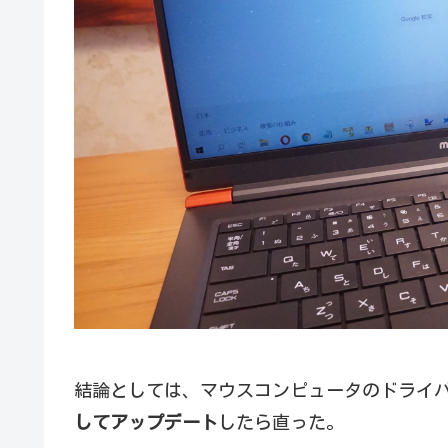
結論としては、マウスコンピュータのドライ
してアップデート
したら直った。