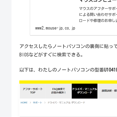
マウスのアフターサポ
による問い合わせサポ
ロードや修理のお申し込
www2.mouse-jp.co.jp
アクセスしたらノートパソコンの裏側に貼っ
BIOSなどがすぐに検索できる。
以下は、わたしのノートパソコンの型番
U1041