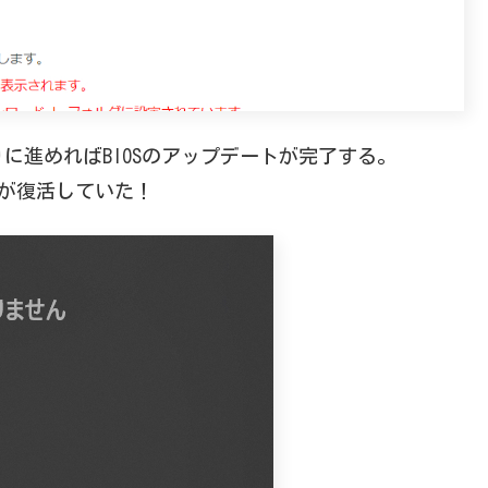
に進めればBIOSのアップデートが完了する。
コンが復活していた！