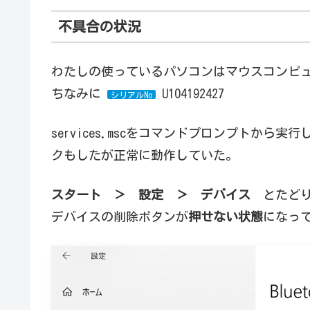
不具合の状況
わたしの使っているパソコンはマウスコンピ
ちなみに
U104192427
シリアルNo
services.mscをコマンドプロンプトから実
クもしたが正常に動作していた。
スタート ＞ 設定 ＞ デバイス
とたどり、
デバイスの削除ボタンが
押せない状態
になっ