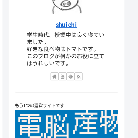
shuichi
学生時代、授業中は良く寝てい
ました。
好きな食べ物はトマトです。
このブログが何かのお役に立て
ばうれしいです。
もう1つの運営サイトです