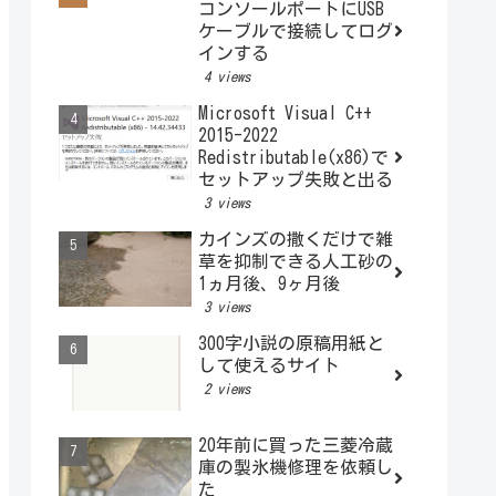
コンソールポートにUSB
ケーブルで接続してログ
インする
4 views
Microsoft Visual C++
2015-2022
Redistributable(x86)で
セットアップ失敗と出る
3 views
カインズの撒くだけで雑
草を抑制できる人工砂の
1ヵ月後、9ヶ月後
3 views
300字小説の原稿用紙と
して使えるサイト
2 views
20年前に買った三菱冷蔵
庫の製氷機修理を依頼し
た