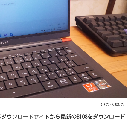
2022.03.25
バダウンロードサイトから
最新のBIOSをダウンロード