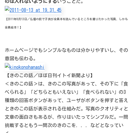
のは入れないようにする
いうことだ。
【2011年8月13日／仏壇の前で子供が全員本を読んでいるところを撮りたかった写真、しかも
全員絵本！】
ホームページでもシンプルなものは分かりやすいし、その
意図も伝わる。
【きのこの話／ほぼ日刊イトイ新聞より】
＜きのこの話＞は、きのこの写真があって、その下に「食
べられる」「どちらともいえない」「食べられない」の3
種類の回答ボタンがあって、ユーザがボタンを押すと答え
ときのこの話が表示される仕組みだ。写真のクオリティと
文章の面白さもあるが、作りはいたってシンプルだ。一問
挑戦するともう一問次のきのこを．．．などとなってい