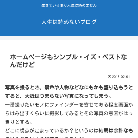
生きている限り人生は読めません
人生は読めないブログ
ホームページもシンプル・イズ・ベストな
んだけど
2013.02.01
写真を撮るとき、景色や人物などなにもかも盛り込もうと
すると、大抵はつまらない写真になってしまう。
一番撮りたいモノにファインダーを寄せてある程度画面か
らはみ出すくらいに撮影してみるとその写真の意図がはっ
きりとする。
どこに視点が定まっているか？というのは
結局は余計なも