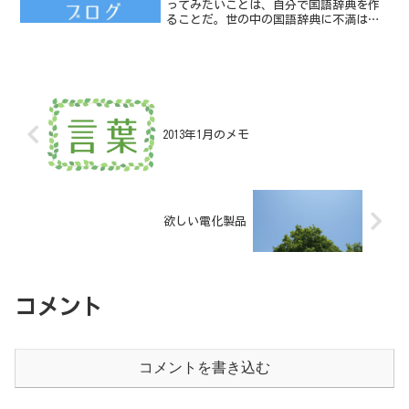
ってみたいことは、自分で国語辞典を作
ることだ。世の中の国語辞典に不満はな
い。広辞苑も大好きだ。しかし、面白み
がない。わたしだったらこんな意味にす
るのだが、という辞典を作る作業も面白
いと思う。
2013年1月のメモ
欲しい電化製品
コメント
コメントを書き込む