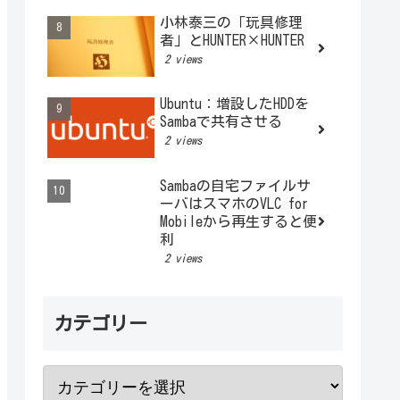
小林泰三の「玩具修理
者」とHUNTER×HUNTER
2 views
Ubuntu：増設したHDDを
Sambaで共有させる
2 views
Sambaの自宅ファイルサ
ーバはスマホのVLC for
Mobileから再生すると便
利
2 views
カテゴリー