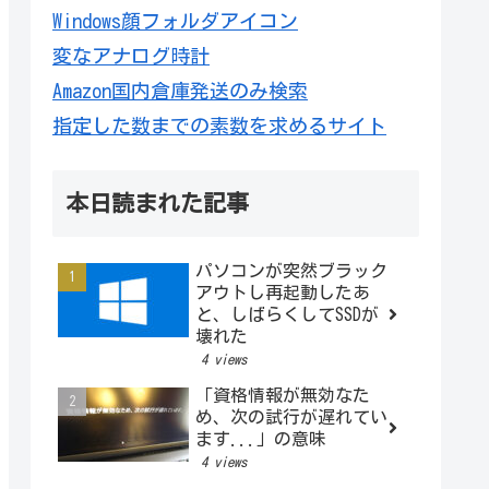
Windows顔フォルダアイコン
変なアナログ時計
Amazon国内倉庫発送のみ検索
指定した数までの素数を求めるサイト
本日読まれた記事
パソコンが突然ブラック
アウトし再起動したあ
と、しばらくしてSSDが
壊れた
4 views
「資格情報が無効なた
め、次の試行が遅れてい
ます...」の意味
4 views