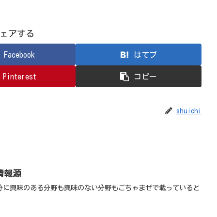
ェアする
Facebook
はてブ
Pinterest
コピー
shuichi
情報源
分に興味のある分野も興味のない分野もごちゃまぜで載っていると