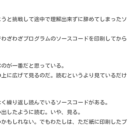
ようと挑戦して途中で理解出来ずに辞めてしまったソ
でわざわざプログラムのソースコードを印刷してから
むのが一番だと思っている。
の上に広げて見るのだ。読むというより見ているだけ
なく繰り返し読んでいるソースコードがある。
い出したように読む。いや、見る。
いかもしれない。でもわたしは、ただ紙に印刷したプ
。