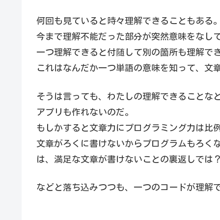
何回も見ていると時々理解できることもある
今まで理解不能だった部分が突然意味をなし
一つ理解できると付随して別の箇所も理解で
これはなんだか一つ単語の意味を知って、文
そうは言っても、わたしの理解できることな
アプリも作れないのだ。
もしかすると文章力にプログラミング力は比
文章がろくに書けないからプログラムもろく
は、満足な文章が書けないことの裏返しでは
などと落ち込みつつも、一つのコードが理解