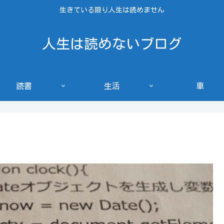
生きている限り人生は読めません
人生は読めないブログ
読書
生活
車