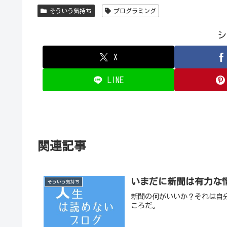
そういう気持ち
プログラミング
シ
X
LINE
関連記事
いまだに新聞は有力な
そういう気持ち
新聞の何がいいか？それは自
ころだ。