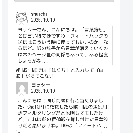
shuichi
2025.10.10
ヨッシーさん、こんにちは。「言葉狩り」
とは言い得て妙ですね。フィードバックの
送信はこういう時に使ってもいいのか。な
るほど。紙の辞書から言葉が消えていくの
は本のページ量の関係もあって、ある程度
しょうがな...
MS-IMEでは「はくち」と入力して『白
痴』がでてこない
ヨッシー
2025.10.10
こんにちは！同じ問題に行き当たりまし
た。ChatGPTに確認したらMS-IMEの差別用
語フィルタリングだと説明してましたけ
ど、これはMSの価値観を押し付けた言葉狩
りだと思いますね。IMEの「フィードバ...