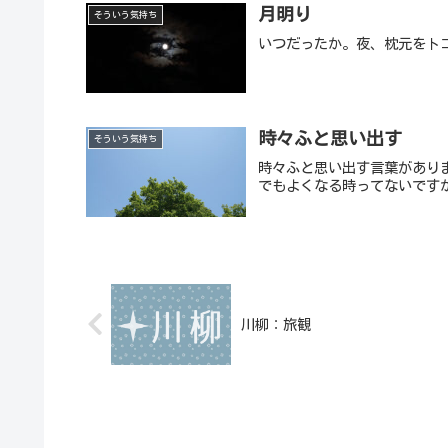
月明り
そういう気持ち
いつだったか。夜、枕元をト
時々ふと思い出す
そういう気持ち
時々ふと思い出す言葉があり
でもよくなる時ってないです
川柳：旅観