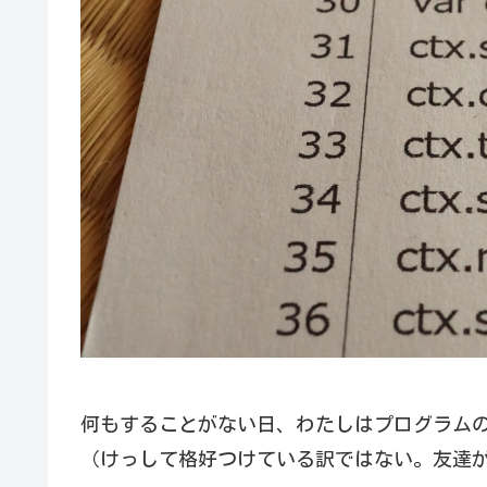
何もすることがない日、わたしはプログラム
（けっして格好つけている訳ではない。友達