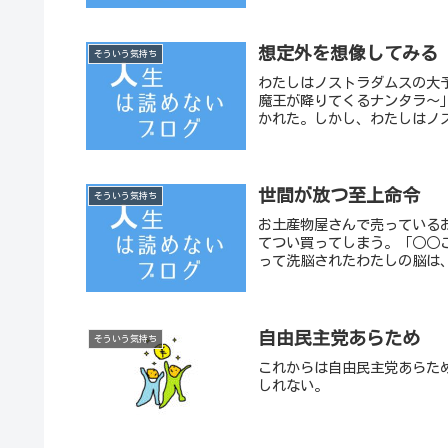
想定外を想像してみる
そういう気持ち
わたしはノストラダムスの大予
魔王が降りてくるナンタラ〜
かれた。しかし、わたしはノス
世間が放つ至上命令
そういう気持ち
お土産物屋さんで売っている
てつい買ってしまう。「○○
って洗脳されたわたしの脳は、
自由民主党あらため
そういう気持ち
これからは自由民主党あらた
しれない。