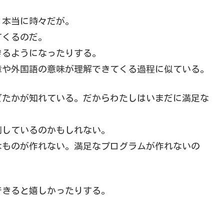
。本当に時々だが。
てくるのだ。
きるようになったりする。
章や外国語の意味が理解できてくる過程に似ている。
どたかが知れている。だからわたしはいまだに満足な
例しているのかもしれない。
なものが作れない。満足なプログラムが作れないの
？
できると嬉しかったりする。