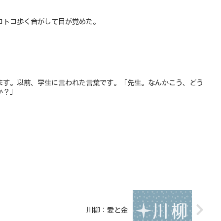
コトコ歩く音がして目が覚めた。
ます。以前、学生に言われた言葉です。「先生。なんかこう、どう
か？」
川柳：愛と金