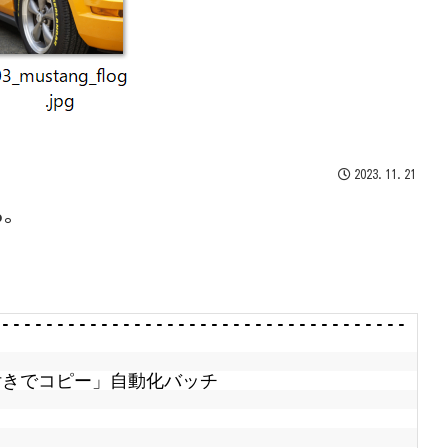
2023.11.21
る。
-------------------------------------
付きでコピー」自動化バッチ