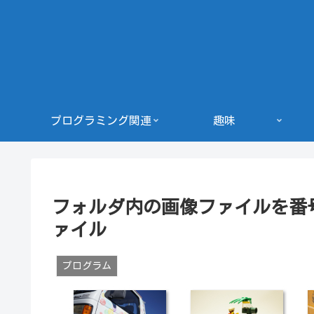
プログラミング関連
趣味
フォルダ内の画像ファイルを番号付
ァイル
プログラム