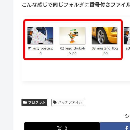
こんな感じで同じフォルダに
番号付きファイ
プログラム
バッチファイル
シ
X