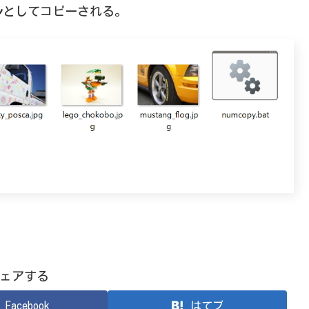
ル
としてコピーされる。
ェアする
Facebook
はてブ