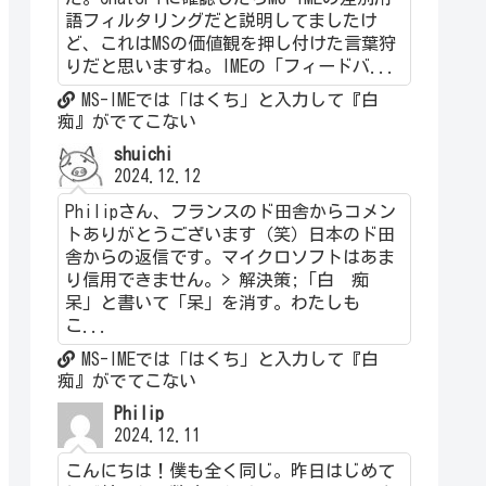
語フィルタリングだと説明してましたけ
ど、これはMSの価値観を押し付けた言葉狩
りだと思いますね。IMEの「フィードバ...
MS-IMEでは「はくち」と入力して『白
痴』がでてこない
shuichi
2024.12.12
Philipさん、フランスのド田舎からコメン
トありがとうございます（笑）日本のド田
舎からの返信です。マイクロソフトはあま
り信用できません。> 解決策;「白 痴
呆」と書いて「呆」を消す。わたしも
こ...
MS-IMEでは「はくち」と入力して『白
痴』がでてこない
Philip
2024.12.11
こんにちは！僕も全く同じ。昨日はじめて