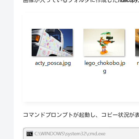
画像が入っているフォルダに作成した
numcopy
コマンドプロンプトが起動し、コピー状況が