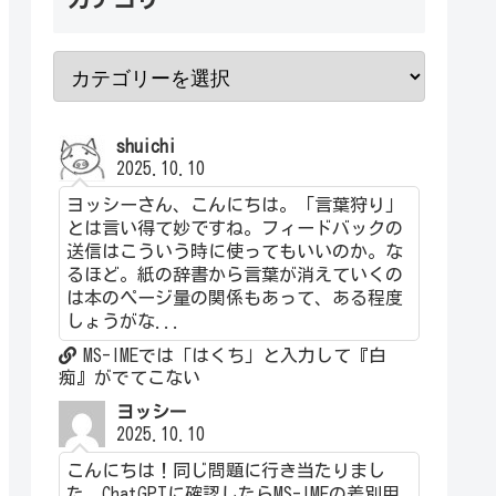
shuichi
2025.10.10
ヨッシーさん、こんにちは。「言葉狩り」
とは言い得て妙ですね。フィードバックの
送信はこういう時に使ってもいいのか。な
るほど。紙の辞書から言葉が消えていくの
は本のページ量の関係もあって、ある程度
しょうがな...
MS-IMEでは「はくち」と入力して『白
痴』がでてこない
ヨッシー
2025.10.10
こんにちは！同じ問題に行き当たりまし
た。ChatGPTに確認したらMS-IMEの差別用