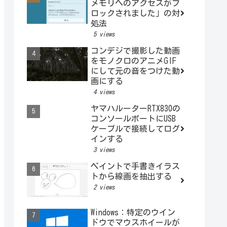
メモリへのアクセスがブ
ロックされました」の対
処法
5 views
コンデジで撮影した動画
をモノクロのアニメGIF
にして元の音をつけた動
画にする
4 views
ヤマハルーターRTX830の
コンソールポートにUSB
ケーブルで接続してログ
インする
3 views
ペイントで手書きイラス
トから線画を抽出する
2 views
Windows：特定のウイン
ドウでマウスホイールが