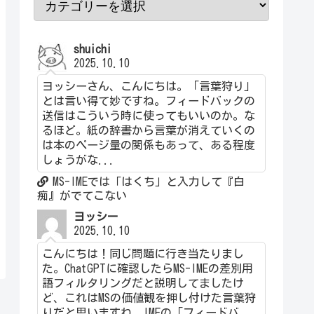
shuichi
2025.10.10
ヨッシーさん、こんにちは。「言葉狩り」
とは言い得て妙ですね。フィードバックの
送信はこういう時に使ってもいいのか。な
るほど。紙の辞書から言葉が消えていくの
は本のページ量の関係もあって、ある程度
しょうがな...
MS-IMEでは「はくち」と入力して『白
痴』がでてこない
ヨッシー
2025.10.10
こんにちは！同じ問題に行き当たりまし
た。ChatGPTに確認したらMS-IMEの差別用
語フィルタリングだと説明してましたけ
ど、これはMSの価値観を押し付けた言葉狩
りだと思いますね。IMEの「フィードバ...