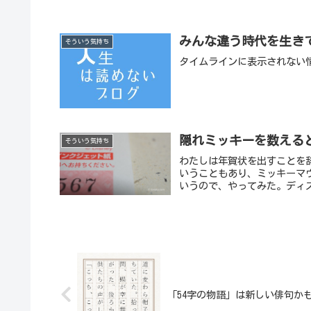
みんな違う時代を生き
そういう気持ち
タイムラインに表示されない
隠れミッキーを数える
そういう気持ち
わたしは年賀状を出すことを
いうこともあり、ミッキーマ
いうので、やってみた。ディズ
「54字の物語」は新しい俳句か