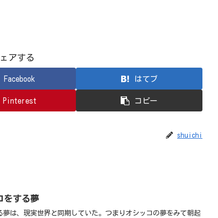
ェアする
Facebook
はてブ
Pinterest
コピー
shuichi
コをする夢
る夢は、現実世界と同期していた。つまりオシッコの夢をみて朝起