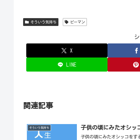
そういう気持ち
ピーマン
シ
X
LINE
関連記事
子供の頃にみたオシッ
そういう気持ち
子供の頃にみたオシッコをす