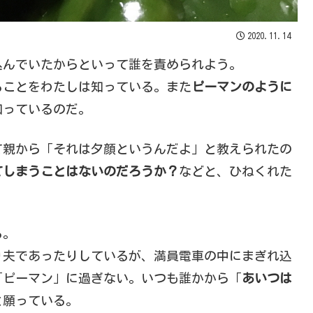
2020.11.14
込んでいたからといって誰を責められよう。
ることをわたしは知っている。また
ピーマンのように
知っているのだ。
て親から「それは夕顔というんだよ」と教えられたの
てしまうことはないのだろうか？
などと、ひねくれた
る。
り夫であったりしているが、満員電車の中にまぎれ込
「ピーマン」に過ぎない。いつも誰かから「
あいつは
と願っている。