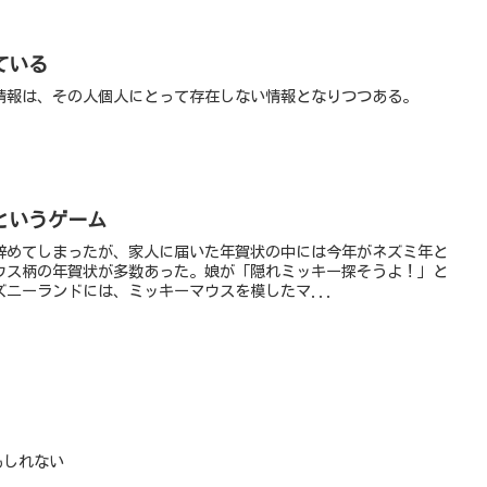
ている
情報は、その人個人にとって存在しない情報となりつつある。
というゲーム
辞めてしまったが、家人に届いた年賀状の中には今年がネズミ年と
ウス柄の年賀状が多数あった。娘が「隠れミッキー探そうよ！」と
ニーランドには、ミッキーマウスを模したマ...
もしれない