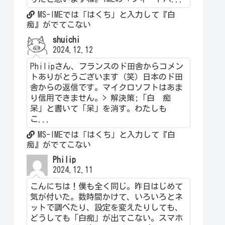
MS-IMEでは「はくち」と入力して『白
痴』がでてこない
shuichi
2024.12.12
Philipさん、フランスのド田舎からコメン
トありがとうございます（笑）日本のド田
舎からの返信です。マイクロソフトはあま
り信用できません。> 解決策;「白 痴
呆」と書いて「呆」を消す。わたしも
こ...
MS-IMEでは「はくち」と入力して『白
痴』がでてこない
Philip
2024.12.11
こんにちは！僕も全く同じ。昨日はじめて
気が付いた。数時間かけて、いろいろとネ
ットで調べたり、設定を変えたりしても、
どうしても「白痴」が出てこない。スマホ