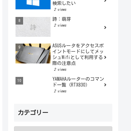
検索したい
2 views
詩：萌芽
2 views
ASUSルータをアクセスポ
イントモードにしてメッ
シュWifiとして利用する
際の注意点
2 views
YAMAHAルーターのコマン
ド一覧（RTX830）
2 views
カテゴリー