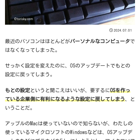
2024.07.01
最近のパソコンはほとんどが
パーソナルなコンピュータ
で
はなくなってしまった。
せっかく設定を変えたのに、OSのアップデートでもとの
設定に戻ってしまう。
もとの設定
というと聞こえはいいが、要するに
OSを作っ
ている企業側に有利になるような設定に戻してしまう
、と
いうことだ。
アップルのMacは使っていないので知らないが、わたしの
使っているマイクロソフトのWindowsなどは、OSアップデ