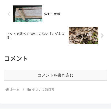
俳句：距離
ネットで調べても出てこない「カゲネズ
ミ」
コメント
コメントを書き込む
ホーム
そういう気持ち