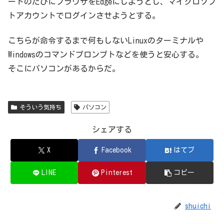
ートのたびにブラウザをEdgeにしようとし、マイクロソフ
トアカウントでログインさせようとする。
こちらが命令するまで何もしないLinuxのターミナルや
Windowsのコマンドプロンプトなどを使うと安心する。
そこにパソコンがあるからだ。
そういう気持ち
パソコン
シェアする
X
Facebook
はてブ
LINE
Pinterest
コピー
shuichi