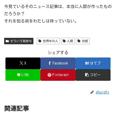
今見ているそのニュース記事は、本当に人間が作ったもの
だろうか？
それを知る術をわたしは持っていない。
そういう気持ち
世界中の人
人間
共感
シェアする
X
Facebook
はてブ
LINE
Pinterest
コピー
shuichi
関連記事