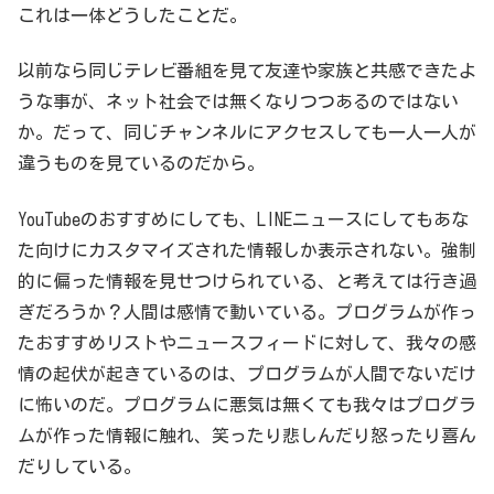
これは一体どうしたことだ。
以前なら同じテレビ番組を見て友達や家族と共感できたよ
うな事が、ネット社会では無くなりつつあるのではない
か。だって、同じチャンネルにアクセスしても一人一人が
違うものを見ているのだから。
YouTubeのおすすめにしても、LINEニュースにしてもあな
た向けにカスタマイズされた情報しか表示されない。強制
的に偏った情報を見せつけられている、と考えては行き過
ぎだろうか？人間は感情で動いている。プログラムが作っ
たおすすめリストやニュースフィードに対して、我々の感
情の起伏が起きているのは、プログラムが人間でないだけ
に怖いのだ。プログラムに悪気は無くても我々はプログラ
ムが作った情報に触れ、笑ったり悲しんだり怒ったり喜ん
だりしている。