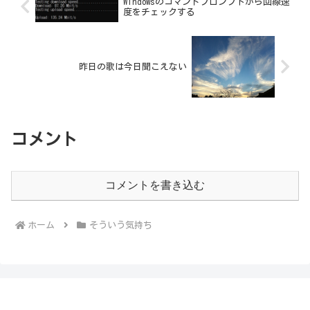
Windowsのコマンドプロンプトから回線速
度をチェックする
昨日の歌は今日聞こえない
コメント
コメントを書き込む
ホーム
そういう気持ち