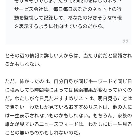
そりゃそうでしょ、だってGoogleをはじめネット
サービス会社は、毎日毎日あなたのネット上の行
動を監視して記録して、あなたの好きそうな情報
を表示するように仕向けているのだから。
とその辺の情報に詳しい人からは、当たり前だと豪語され
るかもしれない。
ただ、怖かったのは、自分自身が同じキーワードで同じ日
に検索しても時間帯によっては検索結果が変わっていくの
だ。わたしが今日見たおすすめリストは、明日見ることは
できない。わたしが見ているおすすめリストは、他の人に
は一生表示されないものかもしれない。もちろん、家族の
誰かが見ているニュースフィードは、わたしには一生見る
ことの無いものかもしれないのだ。