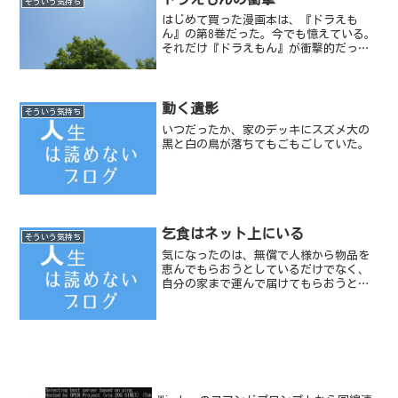
そういう気持ち
はじめて買った漫画本は、『ドラえも
ん』の第8巻だった。今でも憶えている。
それだけ『ドラえもん』が衝撃的だった
ということだ。
動く遺影
そういう気持ち
いつだったか、家のデッキにスズメ大の
黒と白の鳥が落ちてもごもごしていた。
乞食はネット上にいる
そういう気持ち
気になったのは、無償で人様から物品を
恵んでもらおうとしているだけでなく、
自分の家まで運んで届けてもらおうとす
る人が数多く存在することだ。