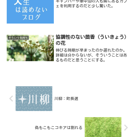
キャンパーや車中泊の人も隣にあるカフ
ェを利用するのだと少し驚いた。
協調性のない茴香（ういきょう）
そういう気持ち
の花
伸びる時期が早まったのか遅れたのか。
詳細は分からないが、そういうことはあ
るものだと思うことにする。
川柳：町長選
偽もこもこコキアは割れる