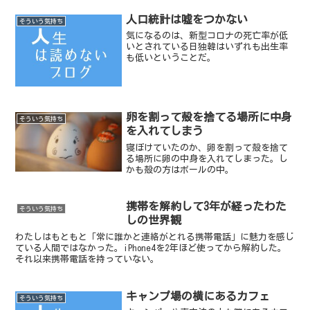
人口統計は嘘をつかない
そういう気持ち
気になるのは、新型コロナの死亡率が低
いとされている日独韓はいずれも出生率
も低いということだ。
卵を割って殻を捨てる場所に中身
そういう気持ち
を入れてしまう
寝ぼけていたのか、卵を割って殻を捨て
る場所に卵の中身を入れてしまった。し
かも殻の方はボールの中。
携帯を解約して3年が経ったわた
そういう気持ち
しの世界観
わたしはもともと「常に誰かと連絡がとれる携帯電話」に魅力を感じ
ている人間ではなかった。iPhone4を2年ほど使ってから解約した。
それ以来携帯電話を持っていない。
キャンプ場の横にあるカフェ
そういう気持ち