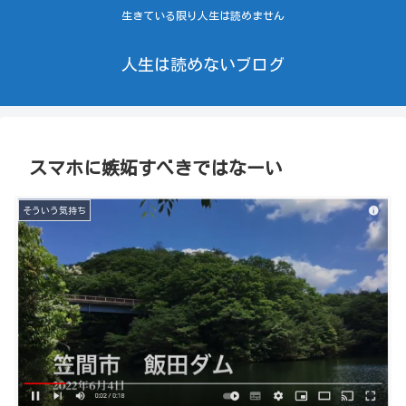
生きている限り人生は読めません
人生は読めないブログ
スマホに嫉妬すべきではなーい
そういう気持ち