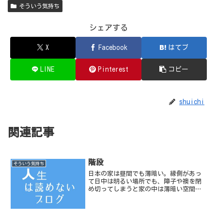
そういう気持ち
シェアする
X
Facebook
はてブ
LINE
Pinterest
コピー
shuichi
関連記事
階段
そういう気持ち
日本の家は昼間でも薄暗い。縁側があっ
て日中は明るい場所でも、障子や襖を閉
め切ってしまうと家の中は薄暗い空間と
化す。部屋の中に日本人形でも置いてあ
れば怖がるのには十分だ。