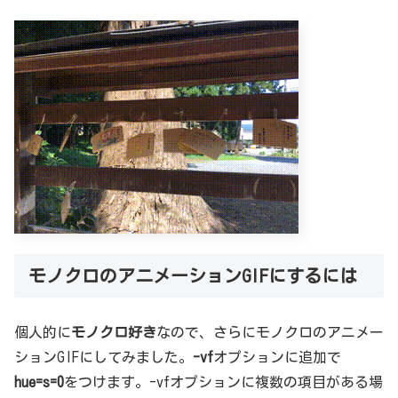
モノクロのアニメーションGIFにするには
個人的に
モノクロ好き
なので、さらにモノクロのアニメー
ションGIFにしてみました。
-vf
オプションに追加で
hue=s=0
をつけます。-vfオプションに複数の項目がある場