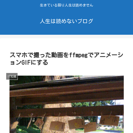
生きている限り人生は読めません
人生は読めないブログ
スマホで撮った動画をffmpegでアニメーシ
ョンGIFにする
IT知識