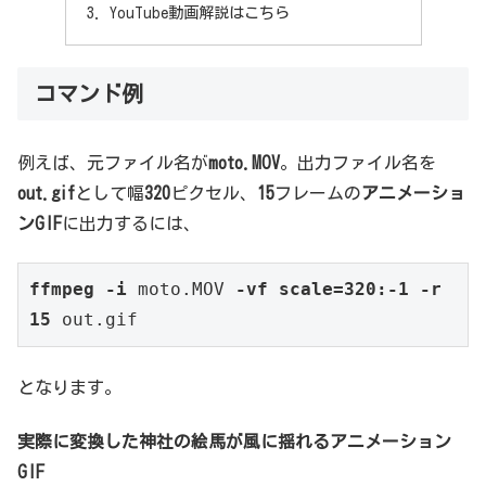
YouTube動画解説はこちら
コマンド例
例えば、元ファイル名が
moto.MOV
。出力ファイル名を
out.gif
として幅
320
ピクセル、
15
フレームの
アニメーショ
ンGIF
に出力するには、
ffmpeg -i
moto.MOV
-vf scale=320:-1 -r 
15
out.gif
となります。
実際に変換した神社の絵馬が風に揺れるアニメーション
GIF