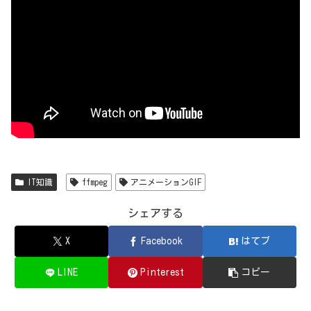
IT知識
ffmpeg
アニメーションGIF
シェアする
X
Facebook
はてブ
LINE
Pinterest
コピー