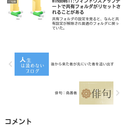
Windows11:ウィンドウズアップデ
IT知識
ートで共有フォルダがリセットさ
れることがある
共有フォルダの設定を見ると、なんと共
有設定が解除され普通のフォルダに戻っ
ていた。
後から来た者が先にいた者を追い出す
俳句：偽善者
コメント