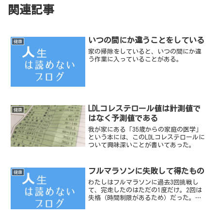
関連記事
いつの間にか違うことをしている
健康
家の掃除をしていると、いつの間にか違
う作業に入っていることがある。
LDLコレステロール値は計測値で
健康
はなく予測値である
我が家にある「35歳からの家庭の医学」
という本には、このLDLコレステロールに
ついて興味深いことが書いてあった。
フルマラソンに失敗して得たもの
健康
わたしはフルマラソンに過去3回挑戦し
て、完走したのはただの1度だけ。2回は
失格（時間制限があるため）だった。フ
ルマラソンに関しては失敗続きのわたし
だが、学ぶことはあった。