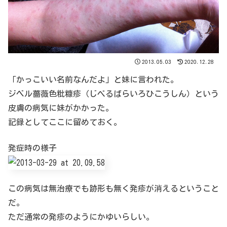
2013.05.03
2020.12.28
「かっこいい名前なんだよ」と妹に言われた。
ジベル薔薇色粃糠疹（じべるばらいろひこうしん）という
皮膚の病気に妹がかかった。
記録としてここに留めておく。
発症時の様子
この病気は無治療でも跡形も無く発疹が消えるということ
だ。
ただ通常の発疹のようにかゆいらしい。