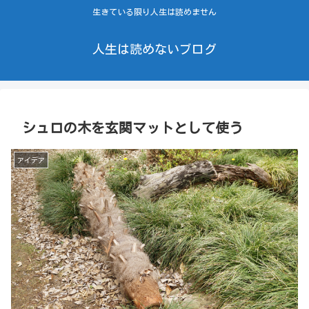
生きている限り人生は読めません
人生は読めないブログ
シュロの木を玄関マットとして使う
アイデア