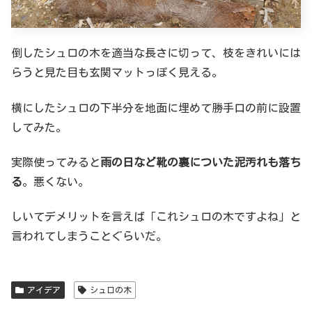
倒したシュロの木を適当な長さに切って、枝をきれいには
らうと見た目も玄関マットっぽく見える。
横にしたシュロの下半分を地面に埋めて勝手口の前に設置
してみた。
実際使ってみると
雨の日など靴の裏についた泥汚れも落ち
る
。悪くない。
しいてデメリットを言えば「これシュロの木ですよね」と
言われてしまうことぐらいだ。
アイデア
シュロの木