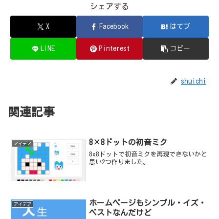
シェアする
X
Facebook
はてブ
LINE
Pinterest
コピー
shuichi
関連記事
8×8ドットの初音ミク
アイデア
8x8ドットで初音ミクを再現できないかと
思い2つ作りました。
ホームページもシンプル・イズ・
アイデア
ベストなんだけど