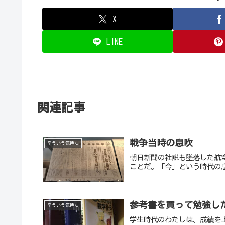
X
LINE
関連記事
戦争当時の息吹
そういう気持ち
朝日新聞の社説も墜落した航
ことだ。「今」という時代の
参考書を買って勉強し
そういう気持ち
学生時代のわたしは、成績を