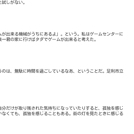
た試しがない。
ムが出来る機械がうちにあるよ」。という。私はゲームセンターに
良一君の家に行けばタダでゲームが出来ると考えた。
うのは、無駄に時間を過ごしているなあ、ということだ。足利市立
自分だけが取り残された気持ちになっていたりすると、孤独を感じ
いなくても、孤独を感じることもある。街の灯を見たときに感じる