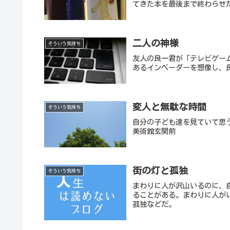
てきた本を最後まで終わらせ
二人の神様
そういう気持ち
友人の良一君が「テレビゲー
あるインベーダーを想像し、
変人と無駄な時間
そういう気持ち
自分の子ども達を見ていて思
美術館玄関前
街の灯と孤独
そういう気持ち
まわりに人が沢山いるのに、
ることがある。まわりに人が
孤独などだ。