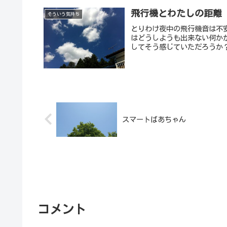
飛行機とわたしの距離
そういう気持ち
とりわけ夜中の飛行機音は不
はどうしようも出来ない何か
してそう感じていただろうか？
スマートばあちゃん
コメント