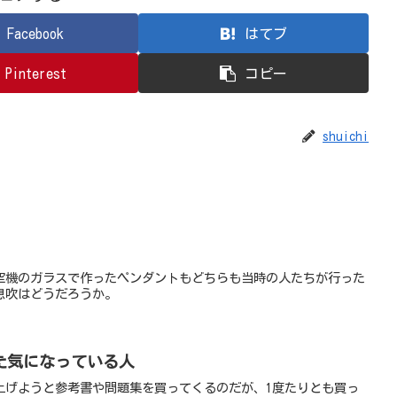
Facebook
はてブ
Pinterest
コピー
shuichi
空機のガラスで作ったペンダントもどちらも当時の人たちが行った
息吹はどうだろうか。
た気になっている人
上げようと参考書や問題集を買ってくるのだが、1度たりとも買っ