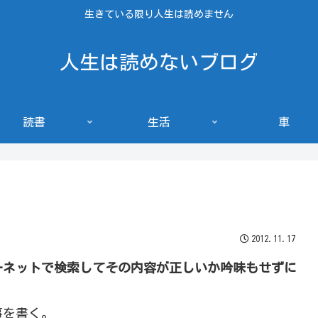
生きている限り人生は読めません
人生は読めないブログ
読書
生活
車
2012.11.17
ーネットで検索してその内容が正しいか吟味もせずに
事を書く。