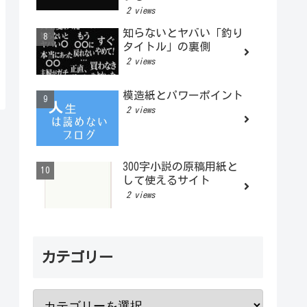
2 views
知らないとヤバい「釣り
タイトル」の裏側
2 views
模造紙とパワーポイント
2 views
300字小説の原稿用紙と
して使えるサイト
2 views
カテゴリー