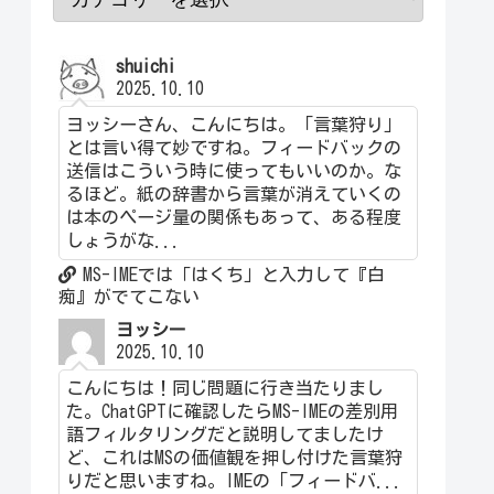
shuichi
2025.10.10
ヨッシーさん、こんにちは。「言葉狩り」
とは言い得て妙ですね。フィードバックの
送信はこういう時に使ってもいいのか。な
るほど。紙の辞書から言葉が消えていくの
は本のページ量の関係もあって、ある程度
しょうがな...
MS-IMEでは「はくち」と入力して『白
痴』がでてこない
ヨッシー
2025.10.10
こんにちは！同じ問題に行き当たりまし
た。ChatGPTに確認したらMS-IMEの差別用
語フィルタリングだと説明してましたけ
ど、これはMSの価値観を押し付けた言葉狩
りだと思いますね。IMEの「フィードバ...