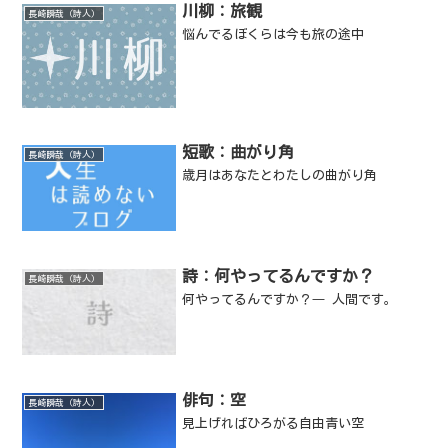
川柳：旅観
長崎瞬哉（詩人）
悩んでるぼくらは今も旅の途中
短歌：曲がり角
長崎瞬哉（詩人）
歳月はあなたとわたしの曲がり角
詩：何やってるんですか？
長崎瞬哉（詩人）
何やってるんですか？― 人間です。
俳句：空
長崎瞬哉（詩人）
見上げればひろがる自由青い空