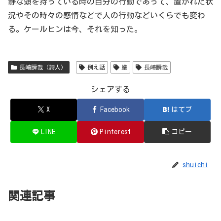
静な頭を持っている時の自分の行動であって、置かれた状
況やその時々の感情などで人の行動などいくらでも変わ
る。ケールヒンは今、それを知った。
長崎瞬哉（詩人）
例え話
蟻
長崎瞬哉
シェアする
X
Facebook
はてブ
LINE
Pinterest
コピー
shuichi
関連記事