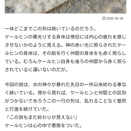
2020.04.04
一体どこまでこの列は続いているのだろう。
ケールヒンの黒光りする身体は傍目には内心の疲れを感じ
させないかのように見える。神の赤い光に照らされたケー
ルヒンの身体は、その前を行く仲間の身体をも赤く照らし
ている。むろんケールヒン自身も後ろの仲間から赤く照ら
されているに違いないのだが。
今回の旅は、水の神々が暴れた先日の一件以来終わる事な
く続いている。傍から見れば、ケールヒンと仲間との区別
がつかないであろうこの一行の列は、乱れることなく整然
と行進を続けていた。
「この旅もまた終わりが見えない」
ケールヒンは心の中で悪態をついた。