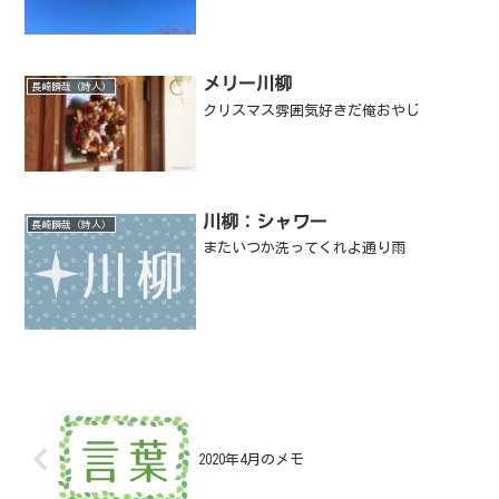
メリー川柳
長崎瞬哉（詩人）
クリスマス雰囲気好きだ俺おやじ
川柳：シャワー
長崎瞬哉（詩人）
またいつか洗ってくれよ通り雨
2020年4月のメモ