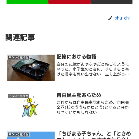
shuichi
関連記事
記憶における物語
そういう気持ち
自分の記憶があやふやだと感じるように
なった。小学生のときに、すらすらと書
けた漢字を思い出せない。立ち上がった
瞬間、今何をしようとしていたのか忘れ
る。
自由民主党あらため
そういう気持ち
これからは自由民主党あらため、自由裏
金党(じゆううらがねとう)とすると分か
りやすいかもしれない。
「ちびまる子ちゃん」と「ときめ
そういう気持ち