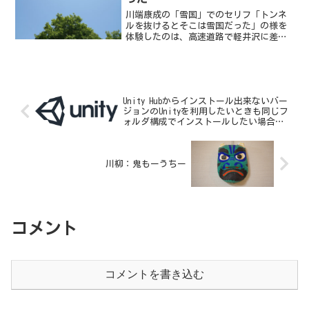
川端康成の「雪国」でのセリフ「トンネ
ルを抜けるとそこは雪国だった」の様を
体験したのは、高速道路で軽井沢に差し
掛かったあたりだ。トンネルを抜けると
そこは本当に雪国だったのだ。今までの
風景とはうってかわったことと自分の心
境とを70年以上も前に川...
Unity Hubからインストール出来ないバー
ジョンのUnityを利用したいときも同じフ
ォルダ構成でインストールしたい場合の
メモ書き
川柳：鬼もーうちー
コメント
コメントを書き込む