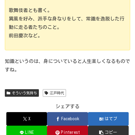
歌舞伎者とも書く。
異風を好み、派手な身なりをして、常識を逸脱した行
動に走る者たちのこと。
前田慶次など。
知識というのは、身についていると人生楽しくなるもので
すね。
そういう気持ち
江戸時代
シェアする
X
Facebook
はてブ
LINE
Pinterest
コピー