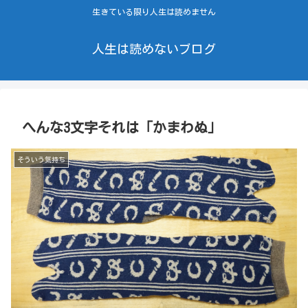
生きている限り人生は読めません
人生は読めないブログ
へんな3文字それは「かまわぬ」
そういう気持ち