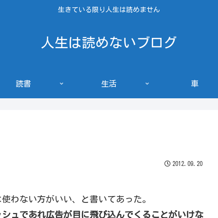
生きている限り人生は読めません
人生は読めないブログ
読書
生活
車
2012.09.20
は使わない方がいい、と書いてあった。
ッシュであれ広告が目に飛び込んでくることがいけな