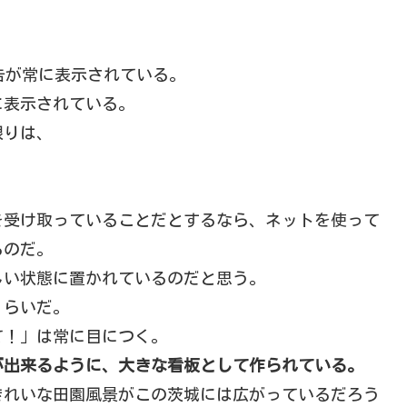
、広告が常に表示されている。
に表示されている。
限りは、
を受け取っていることだとするなら、ネットを使って
るのだ。
しい状態に置かれているのだと思う。
くらいだ。
て！」は常に目につく。
が出来るように、大きな看板として作られている。
きれいな田園風景がこの茨城には広がっているだろう