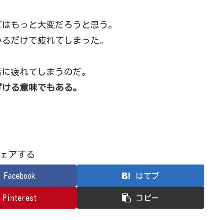
どはもっと大変だろうと思う。
いるだけで疲れてしまった。
音に疲れてしまうのだ。
ざける意味でもある。
ェアする
Facebook
はてブ
Pinterest
コピー