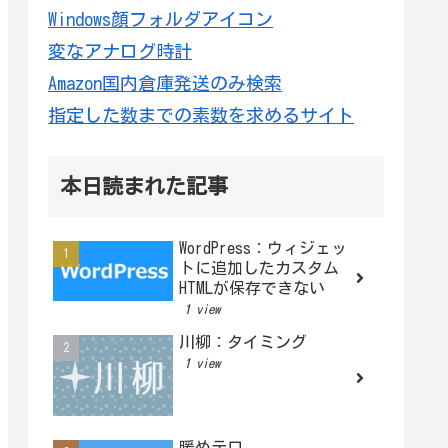
Windows顔フォルダアイコン
変なアナログ時計
Amazon国内倉庫発送のみ検索
指定した数までの素数を求めるサイト
本日読まれた記事
WordPress：ウィジェッ
トに追加したカスタム
HTMLが保存できない
1 view
川柳：タイミング
1 view
暖めテロ