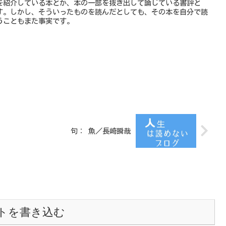
を紹介している本とか、本の一部を抜き出して論じている書評と
す。しかし、そういったものを読んだとしても、その本を自分で読
うこともまた事実です。
句： 魚／長崎瞬哉
トを書き込む