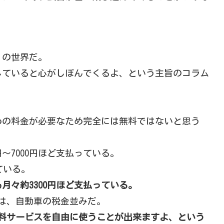
」の世界だ。
していると心がしぼんでくるよ、という主旨のコラム
。
めの料金が必要なため完全には無料ではないと思う
〜7000円ほど支払っている。
している。
月々約3300円ほど支払っている。
続は、自動車の税金並みだ。
料サービスを自由に使うことが出来ますよ、という