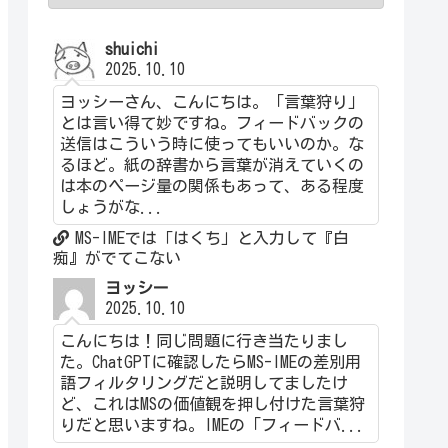
shuichi
2025.10.10
ヨッシーさん、こんにちは。「言葉狩り」
とは言い得て妙ですね。フィードバックの
送信はこういう時に使ってもいいのか。な
るほど。紙の辞書から言葉が消えていくの
は本のページ量の関係もあって、ある程度
しょうがな...
MS-IMEでは「はくち」と入力して『白
痴』がでてこない
ヨッシー
2025.10.10
こんにちは！同じ問題に行き当たりまし
た。ChatGPTに確認したらMS-IMEの差別用
語フィルタリングだと説明してましたけ
ど、これはMSの価値観を押し付けた言葉狩
りだと思いますね。IMEの「フィードバ...