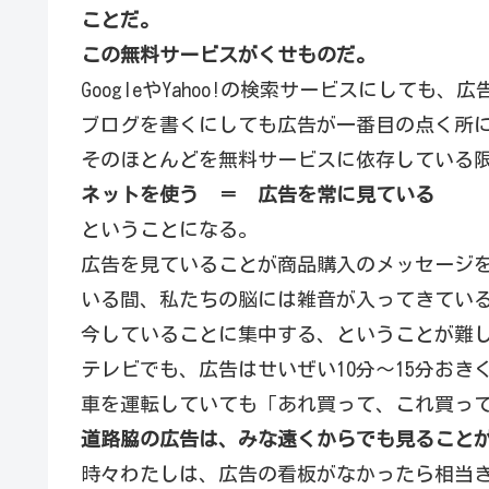
ことだ。
この無料サービスがくせものだ。
GoogleやYahoo!の検索サービスにしても
ブログを書くにしても広告が一番目の点く所
そのほとんどを無料サービスに依存している
ネットを使う ＝ 広告を常に見ている
ということになる。
広告を見ていることが商品購入のメッセージ
いる間、私たちの脳には雑音が入ってきてい
今していることに集中する、ということが難
テレビでも、広告はせいぜい10分〜15分おき
車を運転していても「あれ買って、これ買っ
道路脇の広告は、みな遠くからでも見ること
時々わたしは、広告の看板がなかったら相当