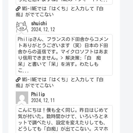
MS-IMEでは「はくち」と入力して『白
痴』がでてこない
shuichi
2024.12.12
Philipさん、フランスのド田舎からコメン
トありがとうございます（笑）日本のド田
舎からの返信です。マイクロソフトはあま
り信用できません。> 解決策;「白 痴
呆」と書いて「呆」を消す。わたしも
こ...
MS-IMEでは「はくち」と入力して『白
痴』がでてこない
Philip
2024.12.11
こんにちは！僕も全く同じ。昨日はじめて
気が付いた。数時間かけて、いろいろとネ
ットで調べたり、設定を変えたりしても、
どうしても「白痴」が出てこない。スマホ