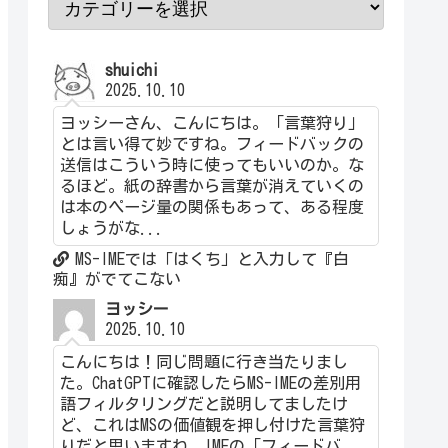
shuichi
2025.10.10
ヨッシーさん、こんにちは。「言葉狩り」
とは言い得て妙ですね。フィードバックの
送信はこういう時に使ってもいいのか。な
るほど。紙の辞書から言葉が消えていくの
は本のページ量の関係もあって、ある程度
しょうがな...
MS-IMEでは「はくち」と入力して『白
痴』がでてこない
ヨッシー
2025.10.10
こんにちは！同じ問題に行き当たりまし
た。ChatGPTに確認したらMS-IMEの差別用
語フィルタリングだと説明してましたけ
ど、これはMSの価値観を押し付けた言葉狩
りだと思いますね。IMEの「フィードバ...