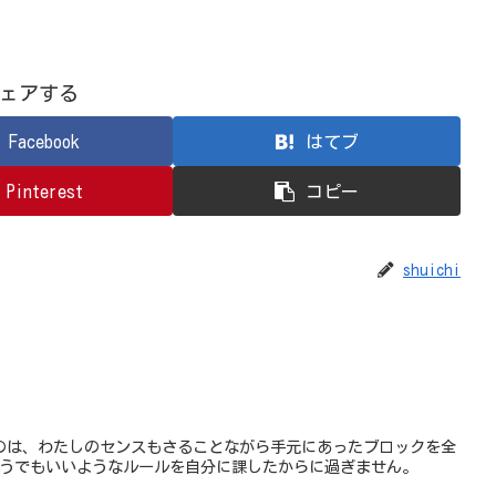
ェアする
Facebook
はてブ
Pinterest
コピー
shuichi
のは、わたしのセンスもさることながら手元にあったブロックを全
どうでもいいようなルールを自分に課したからに過ぎません。