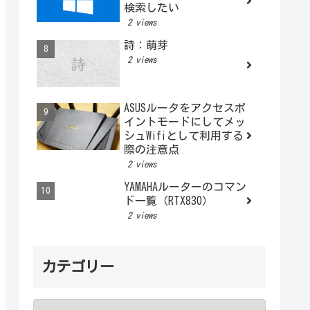
検索したい
2 views
詩：萌芽
2 views
ASUSルータをアクセスポ
イントモードにしてメッ
シュWifiとして利用する
際の注意点
2 views
YAMAHAルーターのコマン
ド一覧（RTX830）
2 views
カテゴリー