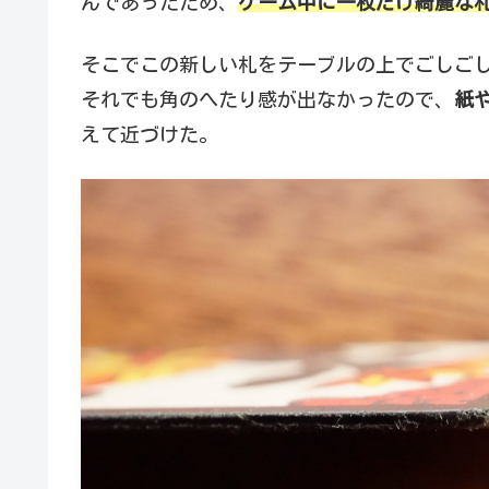
んであったため、
ゲーム中に一枚だけ綺麗な
そこでこの新しい札をテーブルの上でごしご
それでも角のへたり感が出なかったので、
紙
えて近づけた。