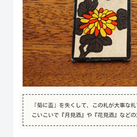
「菊に盃」を失くして、この札が大事な札
こいこいで『月見酒』や『花見酒』などの