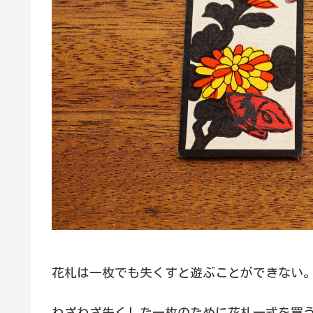
花札は一枚でも失くすと遊ぶことができない
わざわざ失くした一枚のために花札一式を買