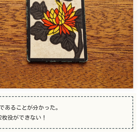
であることが分かった。
2枚役ができない！