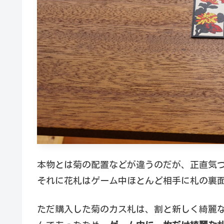
本物とは菊の配置などが違うのだが、正直気
それに花札はゲーム中ほとんど相手に札の裏
ただ購入した菊のカス札は、割と新しく綺麗