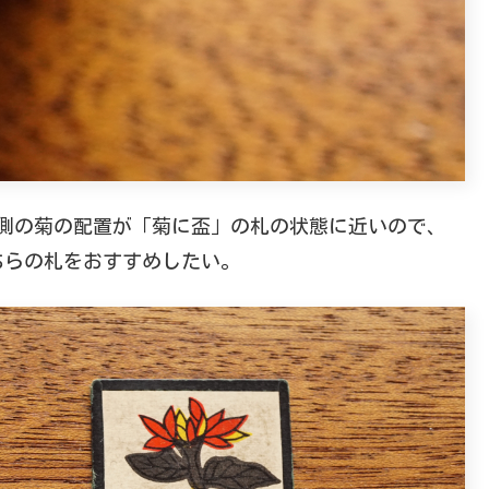
側の菊の配置が「菊に盃」の札の状態に近いので、
ちらの札をおすすめしたい。