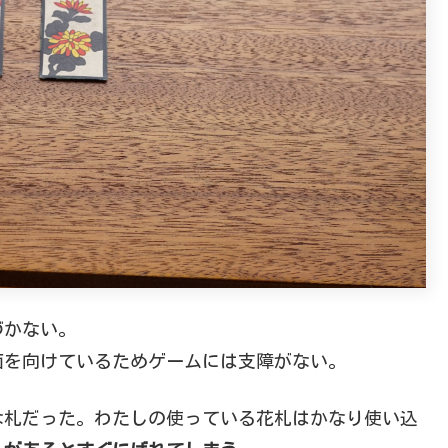
づかない。
面を向けているためゲームには支障がない。
な札だった。わたしの使っている花札はかなり使い込