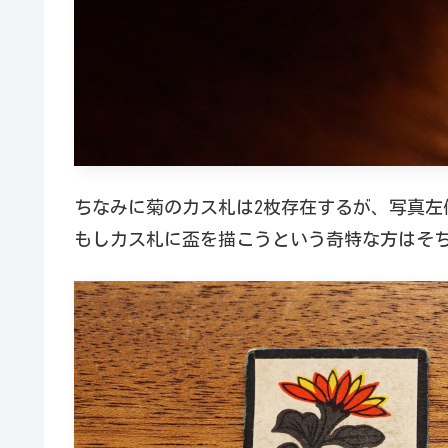
ちなみに菊のカス札は2枚存在するが、写真左
もしカス札に盃を描こうという奇特な方はそ