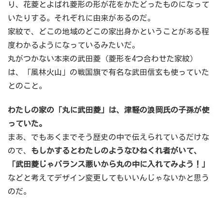
り、花菱とよばれ菱形の形が花をかたどったものになって
いたりする。それぞれに由来があるのだ。
家紋で、どこの地域のどこの家出身かということがある程
度わかるようになっているみたいだ。
丸がつかない本来の武田菱（菱形を4つ合わせた家紋）
は、「風林火山」の戦国旗で有名な武田信玄も使っていた
とのこと。
わたしの家の「丸に武田菱」は、津軽の浪岡氏の子孫が使
っていた。
まあ、でもあくまでそう歴史の中で伝えられているだけな
ので、
もしかするとわたしのようなひねくれ者がいて、
「武田菱じゃバランス悪いから丸の中に入れてみよう！」
などと考えてデザイン変更してもいいんじゃないかと思う
のだ。