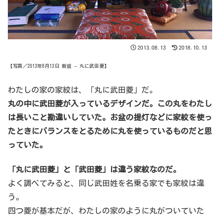
2013.08.13
2018.10.13
【写真／2013年8月13日 新盆 – 丸に武田菱】
わたしの家の家紋は、「丸に武田菱」だ。
丸の中に武田菱が入っているデザインだ。この丸をわたし
は長いこと勘違いしていた。お盆の提灯などに家紋を使っ
たときにバランスをとるために丸を使っているものだと思
っていた。
「丸に武田菱」と「武田菱」は違う家紋なのだ。
よく調べてみると、同じ武田姓を名乗る家でも家紋は違
う。
四つ菱が基本だが、わたしの家のように丸がついていた