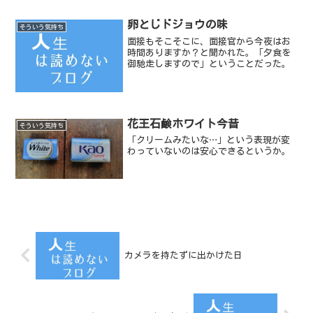
卵とじドジョウの味
そういう気持ち
面接もそこそこに、面接官から今夜はお
時間ありますか？と聞かれた。「夕食を
御馳走しますので」ということだった。
花王石鹸ホワイト今昔
そういう気持ち
「クリームみたいな…」という表現が変
わっていないのは安心できるというか。
カメラを持たずに出かけた日