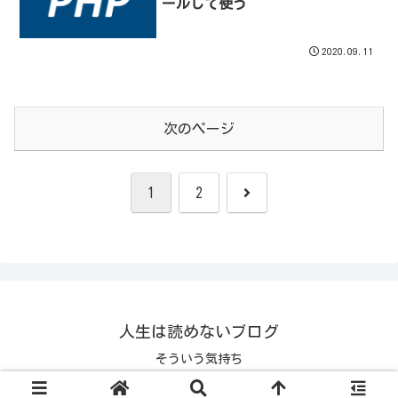
ールして使う
2020.09.11
次のページ
次
1
2
へ
人生は読めないブログ
そういう気持ち
© 1970 人生は読めないブログ.