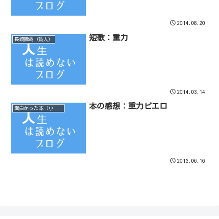
2014.08.20
短歌：重力
長崎瞬哉（詩人）
2014.03.14
本の感想：重力ピエロ
面白かった本（小説）
2013.06.16