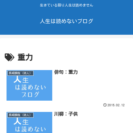
生きている限り人生は読めません
人生は読めないブログ
重力
俳句：重力
長崎瞬哉（詩人）
2015.02.12
川柳：子供
長崎瞬哉（詩人）